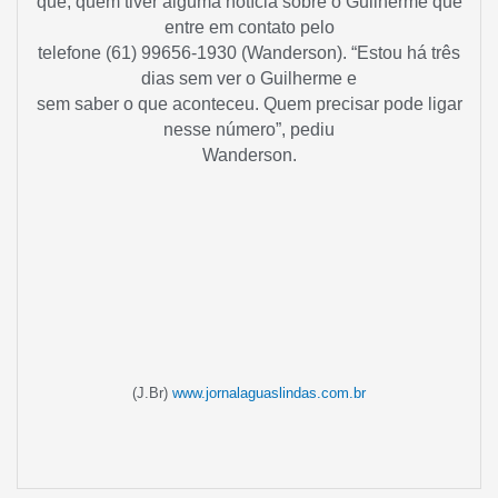
que, quem tiver alguma notícia sobre o Guilherme que
entre em contato pelo
telefone (61) 99656-1930 (Wanderson). “Estou há três
dias sem ver o Guilherme e
sem saber o que aconteceu. Quem precisar pode ligar
nesse número”, pediu
Wanderson.
(J.Br)
www.jornalaguaslindas.com.br