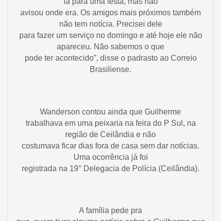
ia para uma festa, mas não
avisou onde era. Os amigos mais próximos também
não tem notícia. Precisei dele
para fazer um serviço no domingo e até hoje ele não
apareceu. Não sabemos o que
pode ter acontecido”, disse o padrasto ao Correio
Brasiliense.
Wanderson contou ainda que Guilherme
trabalhava em uma peixaria na feira do P Sul, na
região de Ceilândia e não
costumava ficar dias fora de casa sem dar notícias.
Uma ocorrência já foi
registrada na 19° Delegacia de Polícia (Ceilândia).
A família pede pra