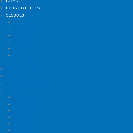
GOIÁS
DISTRITO FEDERAL
SESSÕES
Mundo
Entrelinhas
Esporte
Polícia
Política
Saúde
ÁGUAS LINDAS
GOIÁS
DISTRITO FEDERAL
SESSÕES
Mundo
Entrelinhas
Esporte
Polícia
Política
Saúde