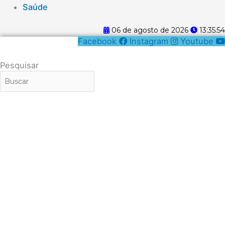
Saúde
06 de agosto de 2026
13:35:54
Facebook
Instagram
Youtube
Pesquisar