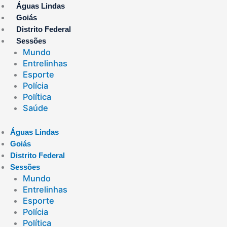
Ir
Águas Lindas
para
Goiás
o
Distrito Federal
conteúdo
Sessões
Mundo
Entrelinhas
Esporte
Polícia
Política
Saúde
Águas Lindas
Goiás
Distrito Federal
Sessões
Mundo
Entrelinhas
Esporte
Polícia
Política