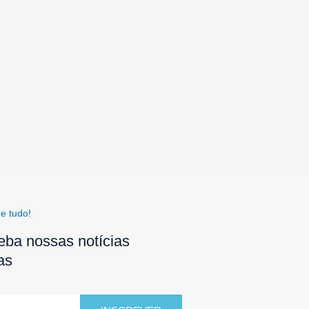
e tudo!
eba nossas notícias
as