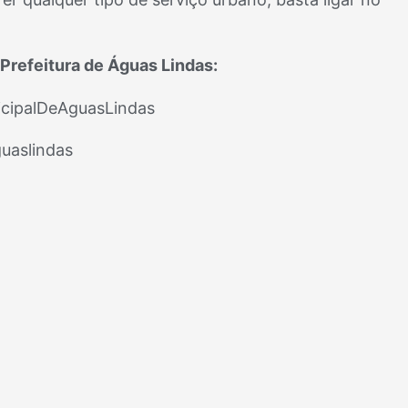
Prefeitura de Águas Lindas:
cipalDeAguasLindas
uaslindas