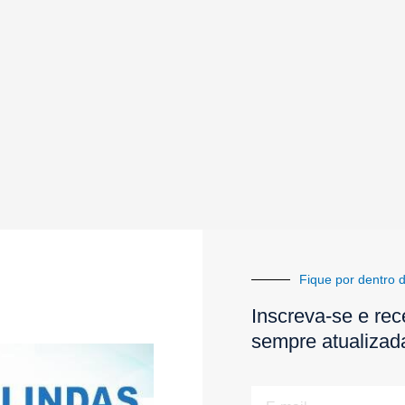
Fique por dentro d
Inscreva-se e rec
sempre atualizad
E-