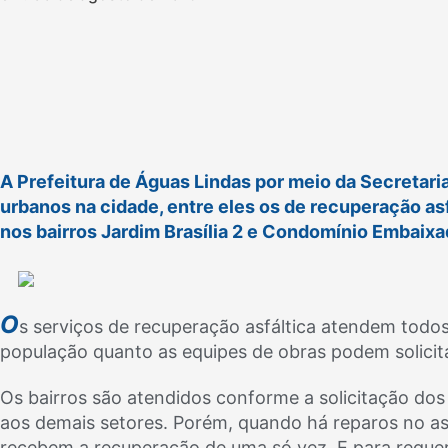
A Prefeitura de Águas Lindas por meio da Secretari
urbanos na cidade, entre eles os de recuperação asf
nos bairros Jardim Brasília 2 e Condomínio Embaixa
O
s serviços de recuperação asfáltica atendem todos
população quanto as equipes de obras podem solicita
Os bairros são atendidos conforme a solicitação do
aos demais setores. Porém, quando há reparos no asf
recebem a recuperação de uma só vez. E para requere