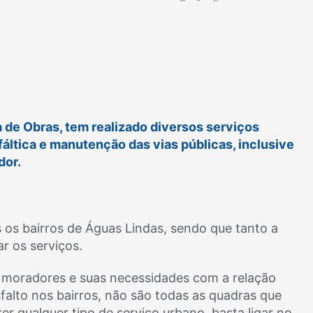
a de Obras, tem realizado diversos serviços
áltica e manutenção das vias públicas, inclusive
dor.
 os bairros de Águas Lindas, sendo que tanto a
r os serviços.
s moradores e suas necessidades com a relação
alto nos bairros, não são todas as quadras que
r qualquer tipo de serviço urbano, basta ligar no