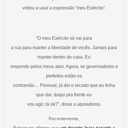
voltou a usar a expressão “meu Exército”.
“O meu Exército só vai para
a rua para manter a liberdade de vocês. Jamais para
manter dentro de casa. Eu
respondo pelos meus atos. Agora, se governadores e
prefeitos estão na
contramão… Pessoal, já dei o recado que eu tinha
que dar, daqui pra frente eu
vou agir, tá ok?”, disse a apoiadores.
Recentemente,
Bolsonaro afirmou que
um decreto “para garantir a