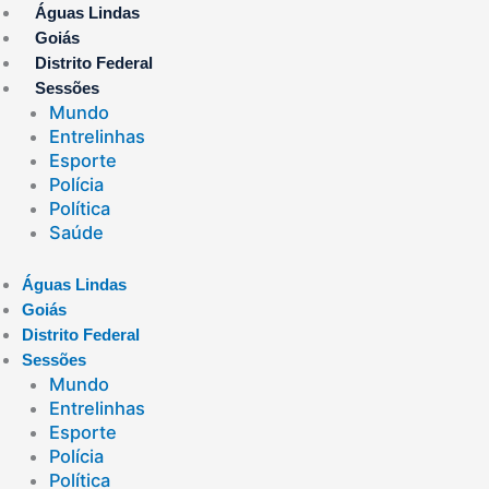
Ir
Águas Lindas
para
Goiás
o
Distrito Federal
conteúdo
Sessões
Mundo
Entrelinhas
Esporte
Polícia
Política
Saúde
Águas Lindas
Goiás
Distrito Federal
Sessões
Mundo
Entrelinhas
Esporte
Polícia
Política