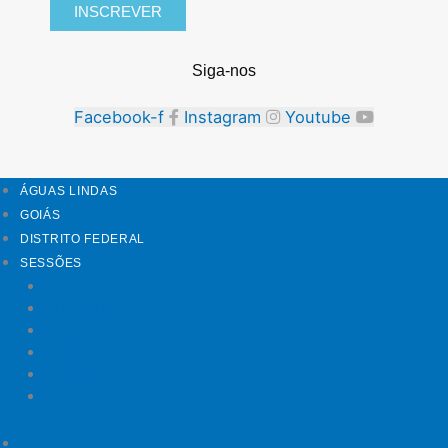
INSCREVER
Siga-nos
Facebook-f
Instagram
Youtube
ÁGUAS LINDAS
GOIÁS
DISTRITO FEDERAL
SESSÕES
Mundo
Entrelinhas
Esporte
Polícia
Política
Saúde
ÁGUAS LINDAS