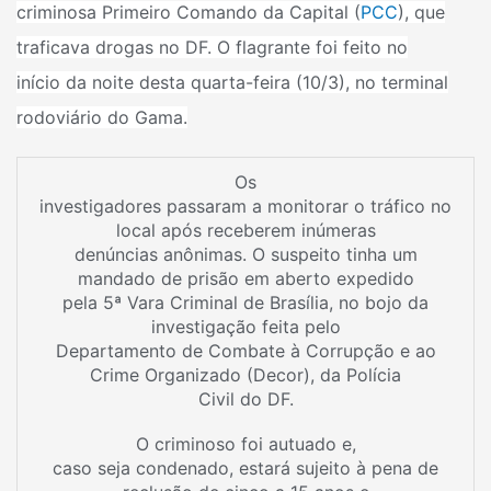
criminosa Primeiro Comando da Capital (
PCC
), que
traficava drogas no DF. O flagrante foi feito no
início da noite desta quarta-feira (10/3), no terminal
rodoviário do
Gama
.
Os
investigadores passaram a monitorar o tráfico no
local após receberem inúmeras
denúncias anônimas. O suspeito tinha um
mandado de prisão em aberto expedido
pela 5ª Vara Criminal de Brasília, no bojo da
investigação feita pelo
Departamento de Combate à Corrupção e ao
Crime Organizado (Decor), da Polícia
Civil do DF.
O criminoso foi autuado e,
caso seja condenado, estará sujeito à pena de