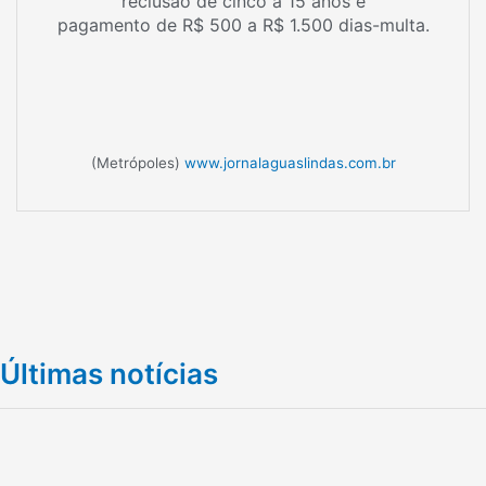
reclusão de cinco a 15 anos e
pagamento de R$ 500 a R$ 1.500 dias-multa.
(Metrópoles)
www.jornalaguaslindas.com.br
Últimas notícias