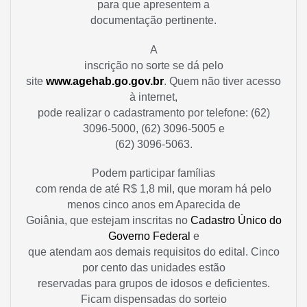
para que apresentem a
documentação pertinente.
A
inscrição no sorte se dá pelo
site
www.agehab.go.gov.br
. Quem não tiver acesso
à internet,
pode realizar o cadastramento por telefone: (62)
3096-5000, (62) 3096-5005 e
(62) 3096-5063.
Podem participar famílias
com renda de até R$ 1,8 mil, que moram há pelo
menos cinco anos em Aparecida de
Goiânia, que estejam inscritas no
Cadastro Único do
Governo Federal
e
que atendam aos demais requisitos do edital. Cinco
por cento das unidades estão
reservadas para grupos de idosos e deficientes.
Ficam dispensadas do sorteio