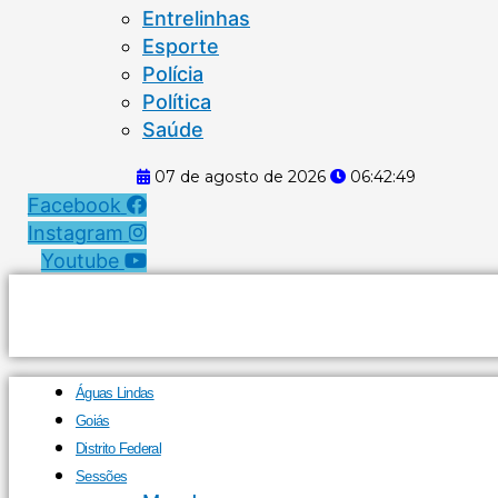
Entrelinhas
Esporte
Polícia
Política
Saúde
07 de agosto de 2026
06:42:50
Facebook
Instagram
Youtube
Águas Lindas
Goiás
Distrito Federal
Sessões