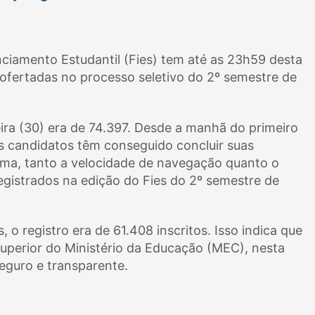
ciamento Estudantil (Fies) tem até as 23h59 desta
 ofertadas no processo seletivo do 2º semestre de
eira (30) era de 74.397. Desde a manhã do primeiro
, os candidatos têm conseguido concluir suas
ema, tanto a velocidade de navegação quanto o
egistrados na edição do Fies do 2º semestre de
, o registro era de 61.408 inscritos. Isso indica que
uperior do Ministério da Educação (MEC), nesta
seguro e transparente.