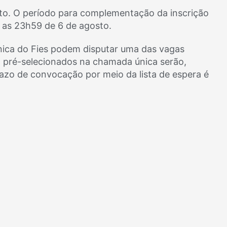
sto. O período para complementação da inscrição
 as 23h59 de 6 de agosto.
ica do Fies podem disputar uma das vagas
o pré-selecionados na chamada única serão,
razo de convocação por meio da lista de espera é