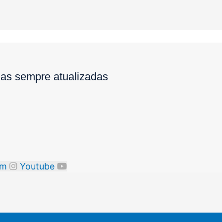
ias sempre atualizadas
am
Youtube