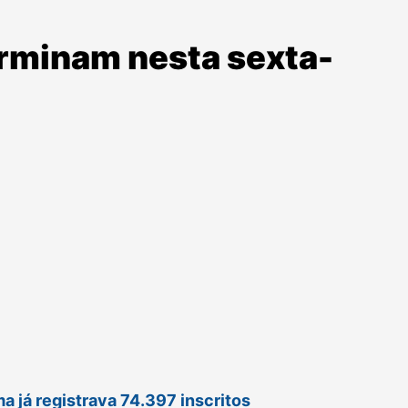
erminam nesta sexta-
ema já registrava 74.397 inscritos