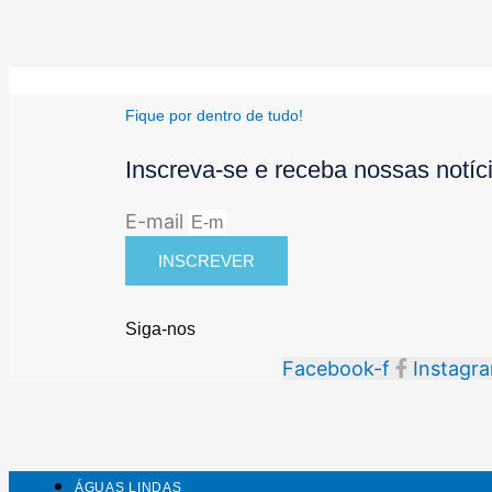
Fique por dentro de tudo!
Inscreva-se e receba nossas notíc
E-mail
INSCREVER
Siga-nos
Facebook-f
Instagr
ÁGUAS LINDAS