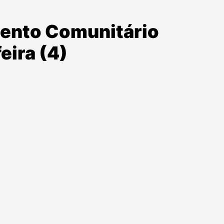
mento Comunitário
eira (4)