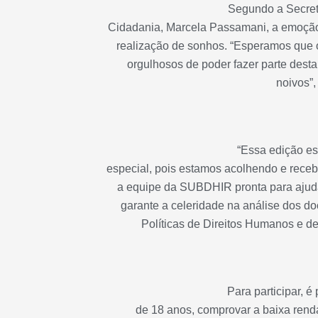
Segundo a Secretá
Cidadania, Marcela Passamani, a emoção,
realização de sonhos. “Esperamos que o
orgulhosos de poder fazer parte desta
noivos”,
“Essa edição es
especial, pois estamos acolhendo e receb
a equipe da SUBDHIR pronta para ajudá-
garante a celeridade na análise dos do
Políticas de Direitos Humanos e d
Para participar, é
de 18 anos, comprovar a baixa renda