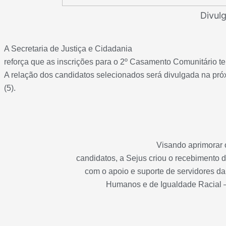
Divul
A Secretaria de Justiça e Cidadania
reforça que as inscrições para o 2º Casamento Comunitário te
A relação dos candidatos selecionados será divulgada na próx
(5).
Visando aprimorar 
candidatos, a Sejus criou o recebimento 
com o apoio e suporte de servidores da 
Humanos e de Igualdade Racial –