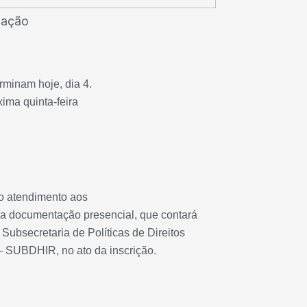
gação
rminam hoje, dia 4.
ima quinta-feira
o atendimento aos
da documentação presencial, que contará
Subsecretaria de Políticas de Direitos
 SUBDHIR, no ato da inscrição.