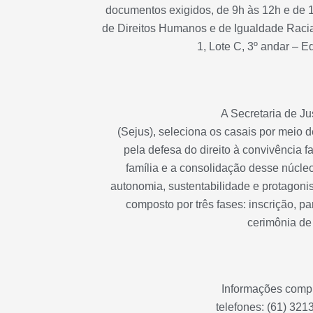
documentos exigidos, de 9h às 12h e de 1
de Direitos Humanos e de Igualdade Raci
1, Lote C, 3º andar – E
A Secretaria de Ju
(Sejus), seleciona os casais por meio 
pela defesa do direito à convivência fam
família e a consolidação desse núcleo
autonomia, sustentabilidade e protagon
composto por três fases: inscrição, pa
cerimônia de
Informações comp
telefones: (61) 321