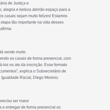
ria de Justiça e
 alegria e beleza abrirão espaço para a
s casais sejam muito felizes! Estamos
 etapa tão importante na vida desses
 afirma.
tá sendo muito
endo os casais de forma presencial, com
los no ato da inscrição. Esse formato
cumentos”, explica o Subsecretário de
e Igualdade Racial, Diego Moreno.
 preciso ser maior
 e entregar de forma presencial os