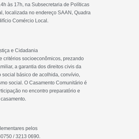
4h às 17h, na Subsecretaria de Políticas
al, localizada no endereço SAAN, Quadra
difício Comércio Local.
stiça e Cidadania
de critérios socioeconômicos, prezando
iliar, a garantia dos direitos civis da
 social básico de acolhida, convívio,
ismo social. O Casamento Comunitário é
rticipação no encontro preparatório e
 casamento.
lementares pelos
30750 / 3213 0690.