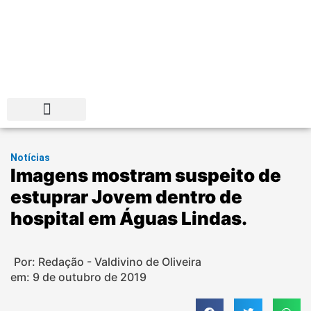
Distrito Federal
Notícias
Imagens mostram suspeito de
estuprar Jovem dentro de
hospital em Águas Lindas.
Por: Redação - Valdivino de Oliveira
em:
9 de outubro de 2019