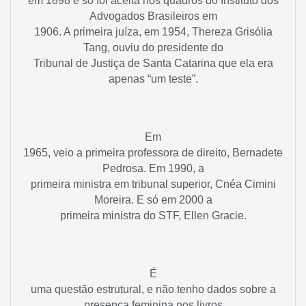
em 1898 e só foi aceita nos quadros do Instituto dos
Advogados Brasileiros em
1906. A primeira juíza, em 1954, Thereza Grisólia
Tang, ouviu do presidente do
Tribunal de Justiça de Santa Catarina que ela era
apenas “um teste”.
Em
1965, veio a primeira professora de direito, Bernadete
Pedrosa. Em 1990, a
primeira ministra em tribunal superior, Cnéa Cimini
Moreira. E só em 2000 a
primeira ministra do STF, Ellen Gracie.
É
uma questão estrutural, e não tenho dados sobre a
presença feminina nos livros