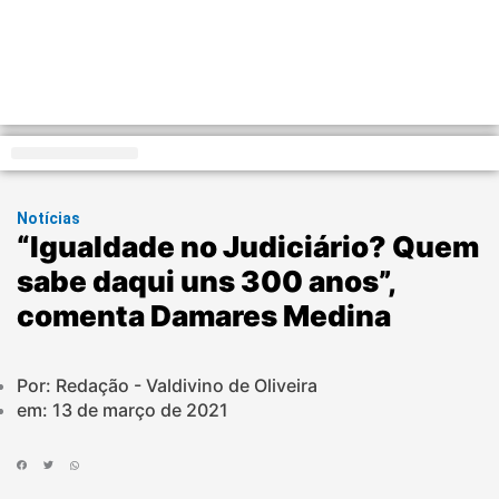
Distrito Federal
Notícias
“Igualdade no Judiciário? Quem
sabe daqui uns 300 anos”,
comenta Damares Medina
Por: Redação - Valdivino de Oliveira
em:
13 de março de 2021