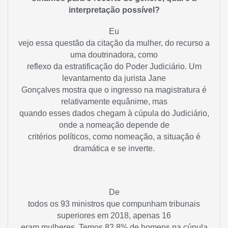
interpretação possível?
Eu
vejo essa questão da citação da mulher, do recurso a
uma doutrinadora, como
reflexo da estratificação do Poder Judiciário. Um
levantamento da jurista Jane
Gonçalves mostra que o ingresso na magistratura é
relativamente equânime, mas
quando esses dados chegam à cúpula do Judiciário,
onde a nomeação depende de
critérios políticos, como nomeação, a situação é
dramática e se inverte.
De
todos os 93 ministros que compunham tribunais
superiores em 2018, apenas 16
eram mulheres. Temos 82,8% de homens na cúpula