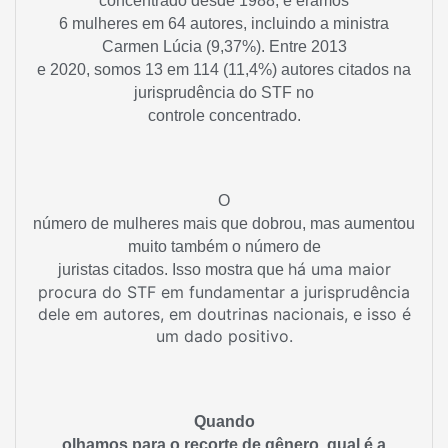
concentrado desde 1988, e éramos
6 mulheres em 64 autores, incluindo a ministra
Carmen Lúcia (9,37%). Entre 2013
e 2020, somos 13 em 114 (11,4%) autores citados na
jurisprudência do STF no
controle concentrado.
O
número de mulheres mais que dobrou, mas aumentou
muito também o número de
há uma maior
juristas citados. Isso mostra que
procura do STF em fundamentar a jurisprudência
dele em autores, em doutrinas nacionais, e isso é
um dado positivo.
Quando
olhamos para o recorte de gênero, qual é a