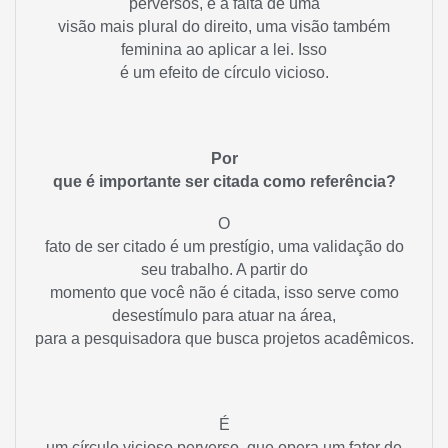
perversos, é a falta de uma
visão mais plural do direito, uma visão também
feminina ao aplicar a lei. Isso
é um efeito de círculo vicioso.
Por
que é importante ser citada como referência?
O
fato de ser citado é um prestígio, uma validação do
seu trabalho. A partir do
momento que você não é citada, isso serve como
desestímulo para atuar na área,
para a pesquisadora que busca projetos acadêmicos.
É
um círculo vicioso perverso, que opera um fator de