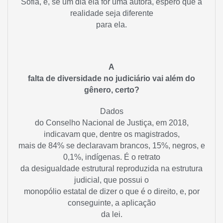
Sofia, e, se um dia ela for uma autora, espero que a
realidade seja diferente
para ela.
A
falta de diversidade no judiciário vai além do
gênero, certo?
Dados
do Conselho Nacional de Justiça, em 2018,
indicavam que, dentre os magistrados,
mais de 84% se declaravam brancos, 15%, negros, e
0,1%, indígenas. É o retrato
da desigualdade estrutural reproduzida na estrutura
judicial, que possui o
monopólio estatal de dizer o que é o direito, e, por
conseguinte, a aplicação
da lei.