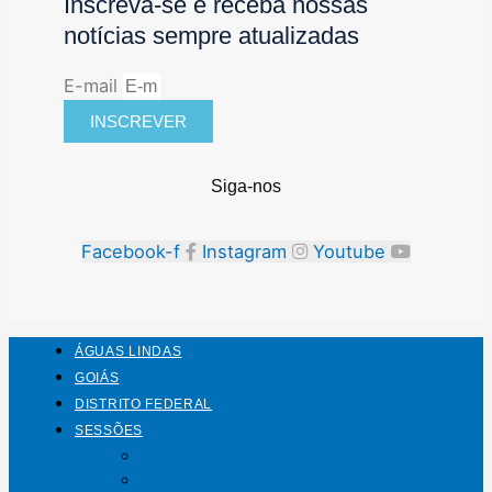
Inscreva-se e receba nossas
notícias sempre atualizadas
E-mail
INSCREVER
Siga-nos
Facebook-f
Instagram
Youtube
ÁGUAS LINDAS
GOIÁS
DISTRITO FEDERAL
SESSÕES
Mundo
Entrelinhas