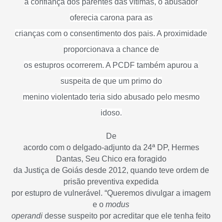
a confiança dos parentes das vítimas, o abusador
oferecia carona para as
crianças com o consentimento dos pais. A proximidade
proporcionava a chance de
os estupros ocorrerem. A PCDF também apurou a
suspeita de que um primo do
menino violentado teria sido abusado pelo mesmo
idoso.
De
acordo com o delgado-adjunto da 24ª DP, Hermes
Dantas, Seu Chico era foragido
da Justiça de Goiás desde 2012, quando teve ordem de
prisão preventiva expedida
por estupro de vulnerável. “Queremos divulgar a imagem
e o
modus
operandi
desse suspeito por acreditar que ele tenha feito