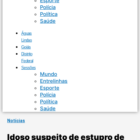
Esporte
Polícia
Política
Saúde
Águas
Lindas
Goiás
Distrito
Federal
Sessões
Mundo
Entrelinhas
Esporte
Polícia
Política
Saúde
Notícias
Idoso suspeito de estupro de