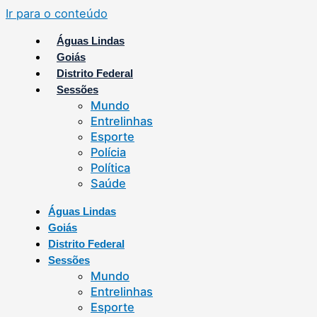
Ir para o conteúdo
Águas Lindas
Goiás
Distrito Federal
Sessões
Mundo
Entrelinhas
Esporte
Polícia
Política
Saúde
Águas Lindas
Goiás
Distrito Federal
Sessões
Mundo
Entrelinhas
Esporte