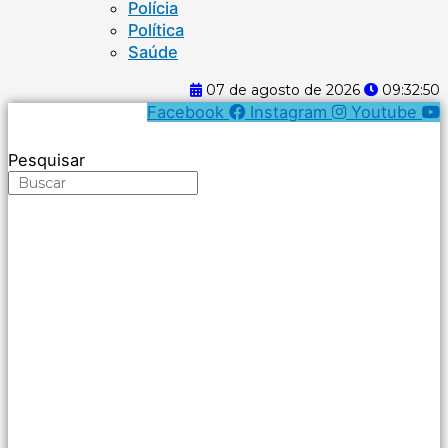
Polícia
Política
Saúde
07 de agosto de 2026
09:32:50
Facebook
Instagram
Youtube
Pesquisar