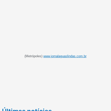
(Metrópoles)
www.jornalaguaslindas.com.br