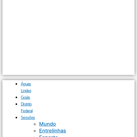
Águas
Lindas
Goiás
Distrito
Federal
Sessões
Mundo
Entrelinhas