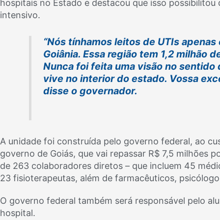
hospitais no Estado e destacou que isso possibilito
intensivo.
“Nós tínhamos leitos de UTIs apenas 
Goiânia. Essa região tem 1,2 milhão d
Nunca foi feita uma visão no sentido
vive no interior do estado. Vossa exc
disse o governador.
A unidade foi construída pelo governo federal, ao cu
governo de Goiás, que vai repassar R$ 7,5 milhões p
de 263 colaboradores diretos – que incluem 45 méd
23 fisioterapeutas, além de farmacêuticos, psicólogos
O governo federal também será responsável pelo alug
hospital.