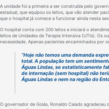
A unidade foi a primeira a ser construída pelo gover
estadual, que equipou os leitos, que vão atender pac
que o hospital já comece a funcionar ainda nesta sex
O hospital conta com 200 leitos e iniciará o atendim
leitos de Unidades de Terapia Intensiva (UTIs). Os ou
necessidade. Apenas pacientes encaminhados por ou
“Hoje não temos uma demanda expres
total. A população tem um sentimen
Águas Lindas, se estatisticamente f
de internação (sem hospital) não te
Águas Lindas e nem na região do Ento
O governador de Goiás, Ronaldo Caiado agradeceu o