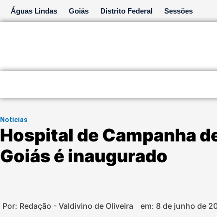
Ir
Águas Lindas
Goiás
Distrito Federal
Sessões
para
o
conteúdo
Notícias
Hospital de Campanha de
Goiás é inaugurado
Por: Redação - Valdivino de Oliveira
em:
8 de junho de 2