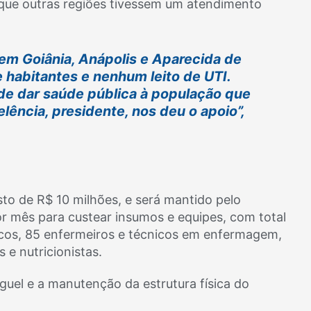
u que outras regiões tivessem um atendimento
em Goiânia, Anápolis e Aparecida de
e habitantes e nenhum leito de UTI.
 de dar saúde pública à população que
elência, presidente, nos deu o apoio”,
sto de R$ 10 milhões, e será mantido pelo
or mês para custear insumos e equipes, com total
icos, 85 enfermeiros e técnicos em enfermagem,
 e nutricionistas.
uel e a manutenção da estrutura física do