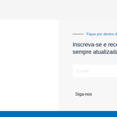
Fique por dentro d
Inscreva-se e rec
sempre atualizad
E-
mail
Siga-nos