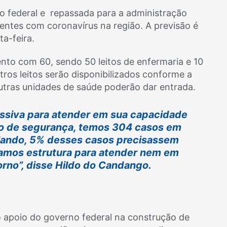
no federal e repassada para a administração
ientes com coronavírus na região. A previsão é
ta-feira.
ento com 60, sendo 50 leitos de enfermaria e 10
tros leitos serão disponibilizados conforme a
tras unidades de saúde poderão dar entrada.
siva para atender em sua capacidade
to de segurança, temos 304 casos em
alando, 5% desses casos precisassem
ríamos estrutura para atender nem em
rno”, disse Hildo do Candango.
 apoio do governo federal na construção de