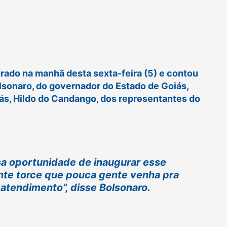
rado na manhã desta sexta-feira (5) e contou
lsonaro, do governador do Estado de Goiás,
iás, Hildo do Candango, dos representantes do
sa oportunidade de inaugurar esse
ente torce que pouca gente venha pra
 atendimento”, disse Bolsonaro.