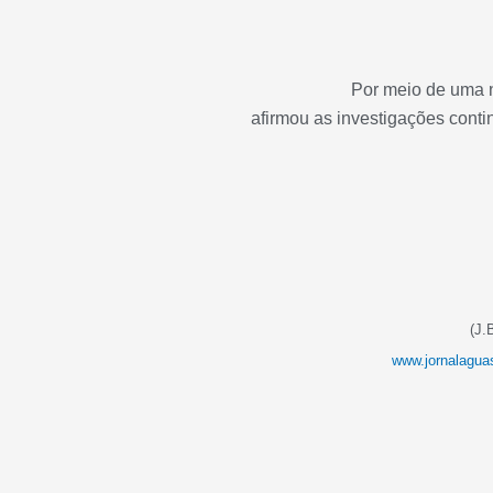
Por meio de uma no
afirmou as investigações conti
(J.
www.jornalagua