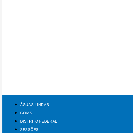
ÁGUAS LINDAS
GOIÁS
DISTRITO FEDERAL
SESSÕES