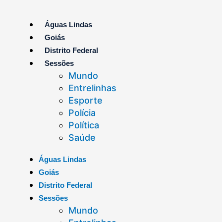
Ir
para
Águas Lindas
o
Goiás
conteúdo
Distrito Federal
Sessões
Mundo
Entrelinhas
Esporte
Polícia
Política
Saúde
Águas Lindas
Goiás
Distrito Federal
Sessões
Mundo