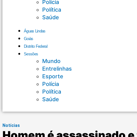
Polícia
Política
Saúde
Águas Lindas
Goiás
Distrito Federal
Sessões
Mundo
Entrelinhas
Esporte
Polícia
Política
Saúde
Notícias
Homem é assassinado e 