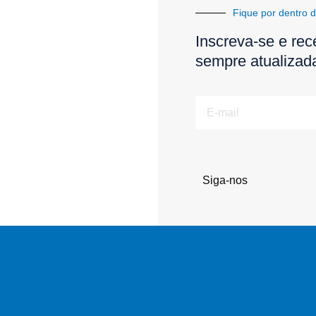
Fique por dentro d
Inscreva-se e rec
sempre atualizad
E-
mail
Siga-nos