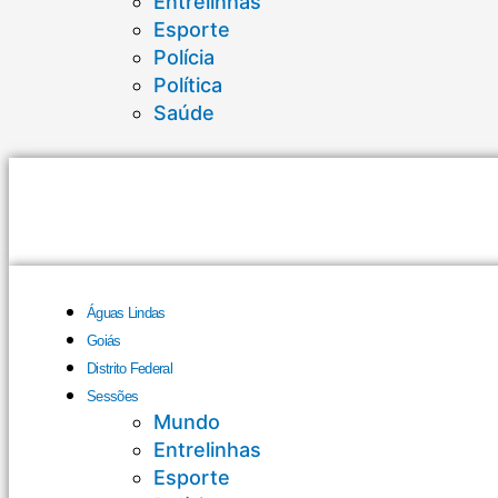
Entrelinhas
Esporte
Polícia
Política
Saúde
Águas Lindas
Goiás
Distrito Federal
Sessões
Mundo
Entrelinhas
Esporte