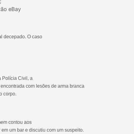
ção eBay
al decepado. O caso
Polícia Civil, a
i encontrada com lesões de arma branca
o corpo.
mem contou aos
r em um bar e discutiu com um suspeito.