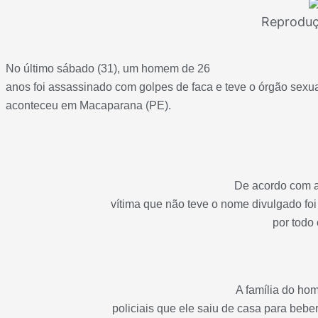
Reprodu
No último sábado (31), um homem de 26
anos foi assassinado com golpes de faca e teve o órgão sexu
aconteceu em Macaparana (PE).
De acordo com a 
vítima que não teve o nome divulgado fo
por todo 
A família do ho
policiais que ele saiu de casa para bebe