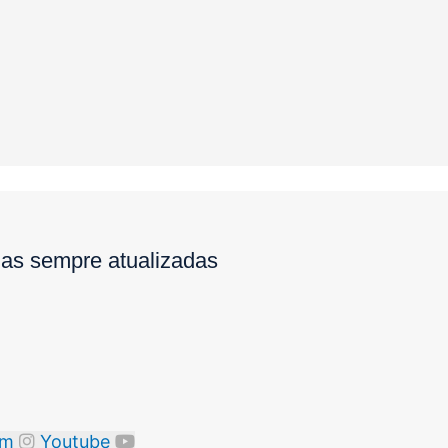
ias sempre atualizadas
am
Youtube