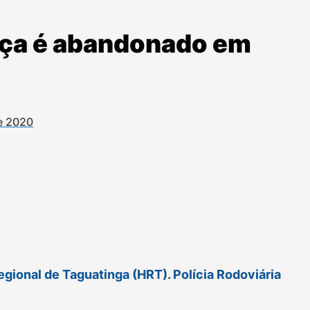
ça é abandonado em
de 2020
Regional de Taguatinga (HRT). Polícia Rodoviária