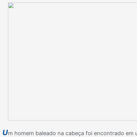
U
m homem baleado na cabeça foi encontrado em u