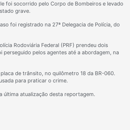
 Ele foi socorrido pelo Corpo de Bombeiros e levado
stado grave.
o foi registrado na 27ª Delegacia de Polícia, do
Polícia Rodoviária Federal (PRF) prendeu dois
i perseguido pelos agentes até a abordagem, na
 placa de trânsito, no quilômetro 18 da BR-060.
usada para praticar o crime.
 a última atualização desta reportagem.