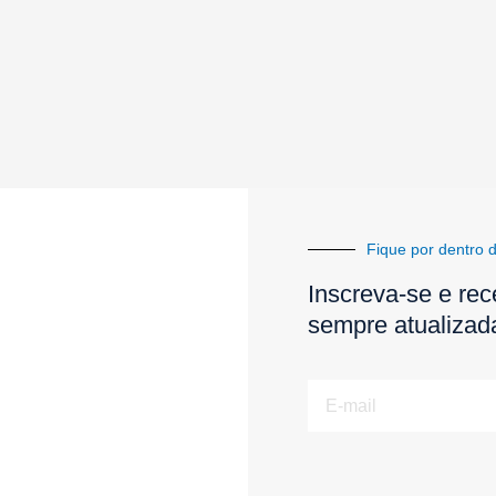
Fique por dentro d
Inscreva-se e rec
sempre atualizad
E-
mail