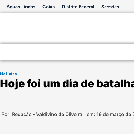
Ir
Águas Lindas
Goiás
Distrito Federal
Sessões
para
o
conteúdo
Notícias
Hoje foi um dia de batalh
Por: Redação - Valdivino de Oliveira
em:
19 de março de 