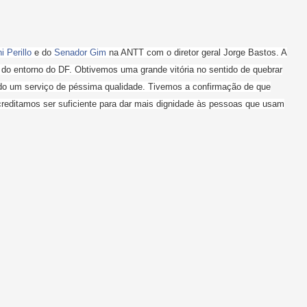
i Perillo
e do
Senador Gim
na ANTT com o diretor geral Jorge Bastos. A
o do entorno do DF. Obtivemos uma grande vitória no sentido de quebrar
do um serviço de péssima qualidade. Tivemos a confirmação de que
reditamos ser suficiente para dar mais dignidade às pessoas que usam