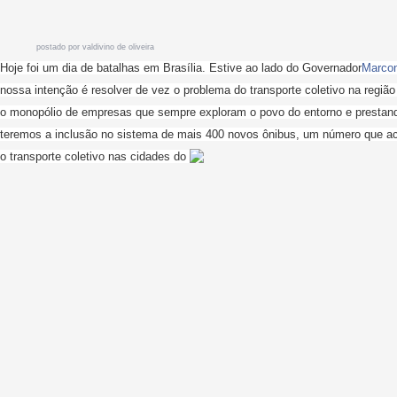
postado por valdivino de oliveira
Hoje foi um dia de batalhas em Brasília. Estive ao lado do Governador
Marcon
nossa intenção é resolver de vez o problema do transporte coletivo na regiã
o monopólio de empresas que sempre exploram o povo do entorno e prestan
teremos a inclusão no sistema de mais 400 novos ônibus, um número que ac
o transporte coletivo nas cidades do