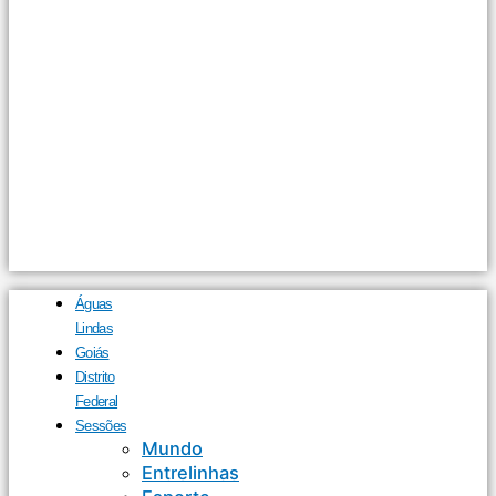
Águas
Lindas
Goiás
Distrito
Federal
Sessões
Mundo
Entrelinhas