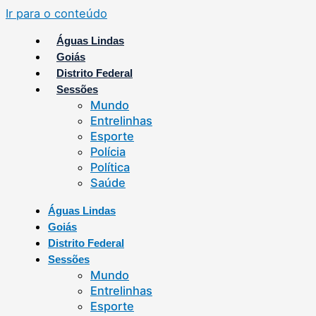
Ir para o conteúdo
Águas Lindas
Goiás
Distrito Federal
Sessões
Mundo
Entrelinhas
Esporte
Polícia
Política
Saúde
Águas Lindas
Goiás
Distrito Federal
Sessões
Mundo
Entrelinhas
Esporte