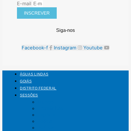
E-mail
INSCREVER
Siga-nos
Facebook-f
Instagram
Youtube
ÁGUAS LINDAS
GOIÁS
DISTRITO FEDERAL
SESSÕES
Mundo
Entrelinhas
Esporte
Polícia
Política