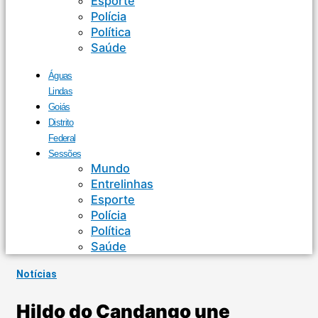
Esporte
Polícia
Política
Saúde
Águas
Lindas
Goiás
Distrito
Federal
Sessões
Mundo
Entrelinhas
Esporte
Polícia
Política
Saúde
Notícias
Hildo do Candango une