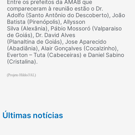
Entre os prefeitos da AMAB que
compareceram à reunião estão o Dr.
Adolfo (Santo Antônio do Descoberto), João
Batista (Pirenópolis), Allysson
Silva (Alexânia), Pábio Mossoró (Valparaiso
de Goiás), Dr. David Alves
(Planaltina de Goiás), Jose Aparecido
(Abadiânia), Alair Gonçalves (Cocalzinho),
Everton – Tuta (Cabeceiras) e Daniel Sabino
(Cristalina).
(Projeto Hildo/JAL)
Últimas notícias