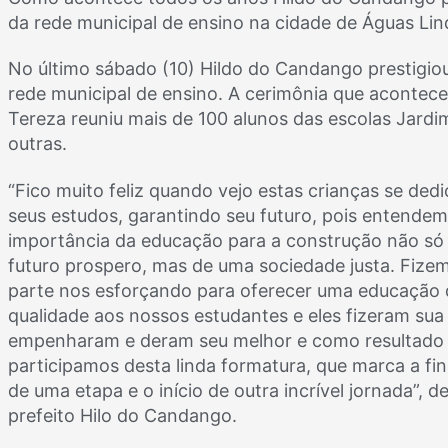
da rede municipal de ensino na cidade de Águas Lin
No último sábado (10) Hildo do Candango prestigiou
rede municipal de ensino. A cerimônia que acontece
Tereza reuniu mais de 100 alunos das escolas Jardim
outras.
“Fico muito feliz quando vejo estas crianças se de
seus estudos, garantindo seu futuro, pois entendem
importância da educação para a construção não só
futuro prospero, mas de uma sociedade justa. Fize
parte nos esforçando para oferecer uma educação 
qualidade aos nossos estudantes e eles fizeram sua 
empenharam e deram seu melhor e como resultado 
participamos desta linda formatura, que marca a fin
de uma etapa e o início de outra incrível jornada”, d
prefeito Hilo do Candango.