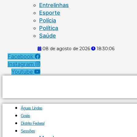
Entrelinhas
Esporte
Polícia
Política
Saúde
08 de agosto de 2026
18:30:07
Facebook
Instagram
Youtube
Águas Lindas
Goiás
Distrito Federal
Sessões