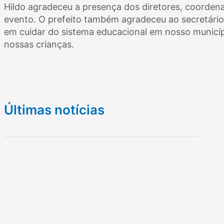
Hildo agradeceu a presença dos diretores, coordena
evento. O prefeito também agradeceu ao secretári
em cuidar do sistema educacional em nosso municí
nossas crianças.
Últimas notícias