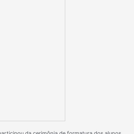
rticipou da cerimônia de formatura dos alunos