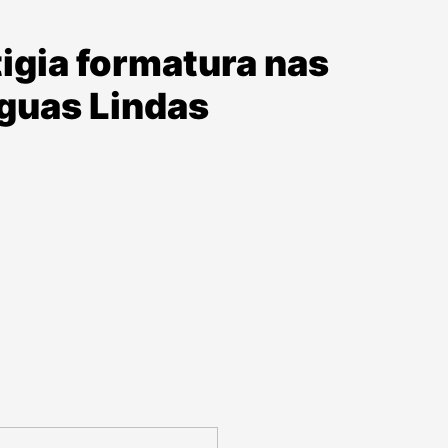
igia formatura nas
guas Lindas