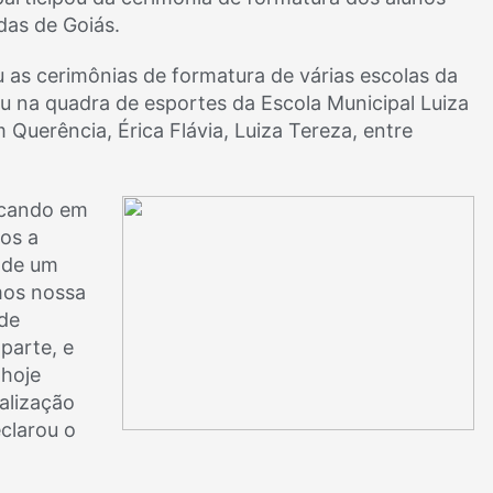
das de Goiás.
 as cerimônias de formatura de várias escolas da
u na quadra de esportes da Escola Municipal Luiza
 Querência, Érica Flávia, Luiza Tereza, entre
dicando em
os a
 de um
mos nossa
de
parte, e
hoje
alização
eclarou o