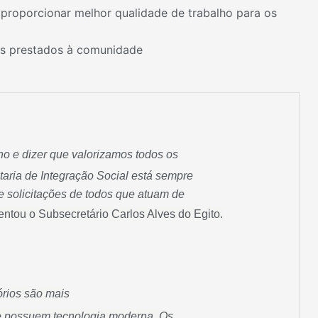
proporcionar melhor qualidade de trabalho para os
os prestados à comunidade
ho e dizer que valorizamos todos os
taria de Integração Social está sempre
 e solicitações de todos que atuam de
ntou o Subsecretário Carlos Alves do Egito.
rios são mais
s e possuem tecnologia moderna. Os