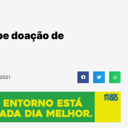
be doação de
 2021