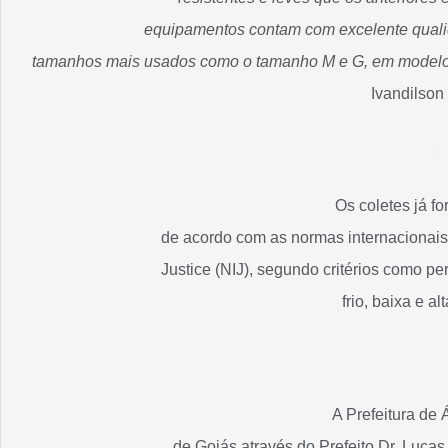
equipamentos contam com excelente qualid
tamanhos mais usados como o tamanho M e G, em modelos
Ivandilson
Os coletes já f
de acordo com as normas internacionais 
Justice (NIJ), segundo critérios como pe
frio, baixa e a
A Prefeitura de
de Goiás através do Prefeito Dr. Lucas