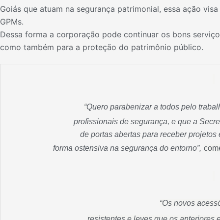
Goiás que atuam na segurança patrimonial, essa ação visa
GPMs.
Dessa forma a corporação pode continuar os bons serviç
como também para a proteção do patrimônio público.
“
Quero parabenizar a todos pelo trabal
profissionais de segurança, e que a Secre
de portas abertas para receber projetos
forma ostensiva na segurança do entorno”,
come
“Os novos acessó
resistentes e leves que os anteriore