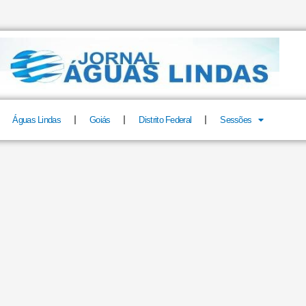
Águas Lindas
Goiás
Distrito Federal
Sessões