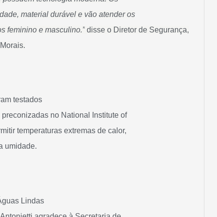
ade, material durável e vão atender os
 feminino e masculino.”
disse o Diretor de Segurança,
 Morais.
oram testados
preconizadas no National Institute of
rmitir temperaturas extremas de calor,
lta umidade.
 Águas Lindas
 Antonietti agradece à Secretaria de