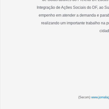
Integração de Ações Sociais do DF, ao Su
empenho em atender a demanda e parab
realizando um importante trabalho na p
cidad
(Secom)
www.jornala