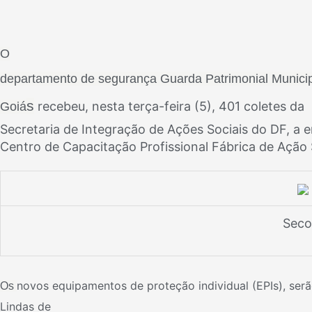
O
departamento de segurança Guarda Patrimonial Munici
s
recebeu, nesta terça-feira (5), 401 coletes da
Goiá
Secretaria de Integração de Ações Sociais do DF, a e
Centro de Capacitação Profissional Fábrica de Ação 
Sec
novos equipamentos de proteção individual (EPIs),
serã
Os
Lindas de