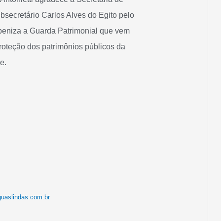
bsecretário Carlos Alves do Egito pelo
eniza a Guarda Patrimonial que vem
roteção dos patrimônios públicos da
e.
guaslindas.com.br