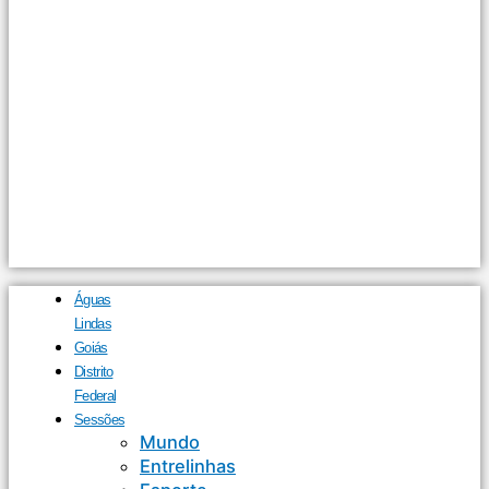
Águas
Lindas
Goiás
Distrito
Federal
Sessões
Mundo
Entrelinhas