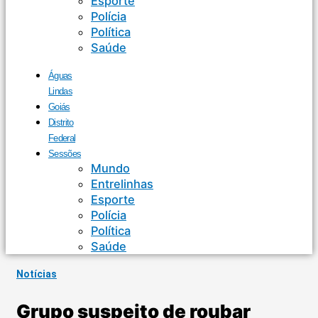
Esporte
Polícia
Política
Saúde
Águas
Lindas
Goiás
Distrito
Federal
Sessões
Mundo
Entrelinhas
Esporte
Polícia
Política
Saúde
Notícias
Grupo suspeito de roubar