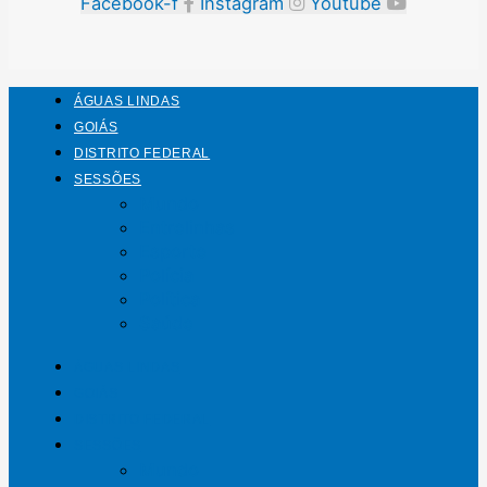
Facebook-f
Instagram
Youtube
ÁGUAS LINDAS
GOIÁS
DISTRITO FEDERAL
SESSÕES
Mundo
Entrelinhas
Esporte
Polícia
Política
Saúde
ÁGUAS LINDAS
GOIÁS
DISTRITO FEDERAL
SESSÕES
Mundo