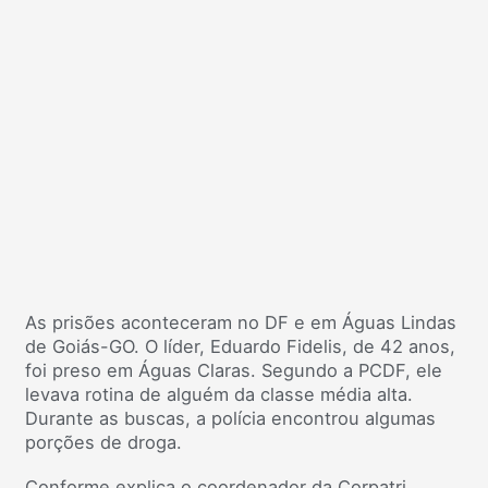
As prisões aconteceram no DF e em Águas Lindas
de Goiás-GO. O líder, Eduardo Fidelis, de 42 anos,
foi preso em Águas Claras. Segundo a PCDF, ele
levava rotina de alguém da classe média alta.
Durante as buscas, a polícia encontrou algumas
porções de droga.
Conforme explica o coordenador da Corpatri,