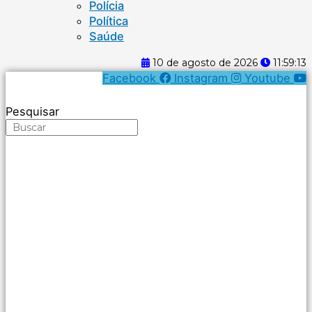
Polícia
Política
Saúde
10 de agosto de 2026
11:59:14
Facebook
Instagram
Youtube
Pesquisar