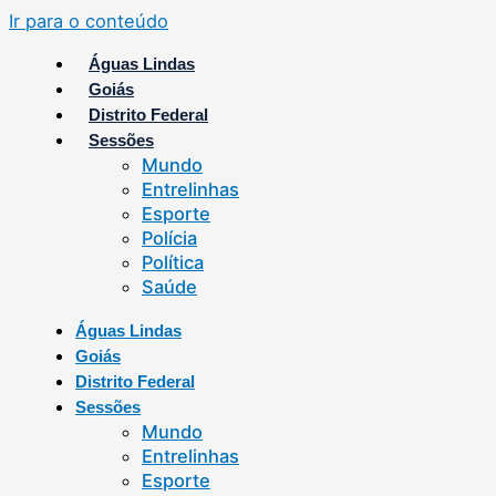
Ir para o conteúdo
Águas Lindas
Goiás
Distrito Federal
Sessões
Mundo
Entrelinhas
Esporte
Polícia
Política
Saúde
Águas Lindas
Goiás
Distrito Federal
Sessões
Mundo
Entrelinhas
Esporte