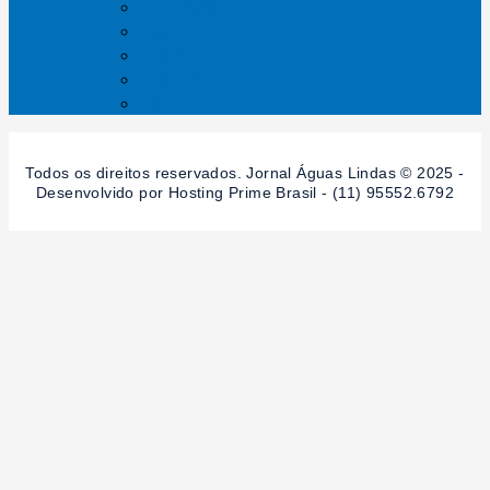
Entrelinhas
Esporte
Polícia
Política
Saúde
Todos os direitos reservados. Jornal Águas Lindas © 2025 -
Desenvolvido por Hosting Prime Brasil - (11) 95552.6792