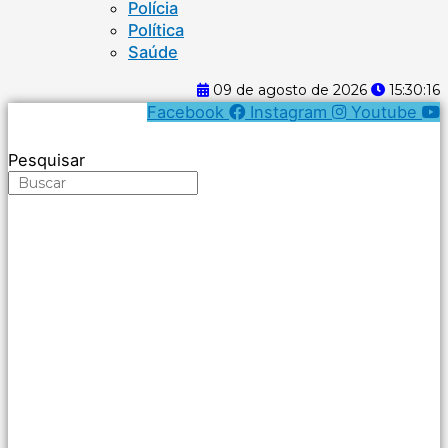
Polícia
Política
Saúde
09 de agosto de 2026
15:30:16
Facebook
Instagram
Youtube
Pesquisar