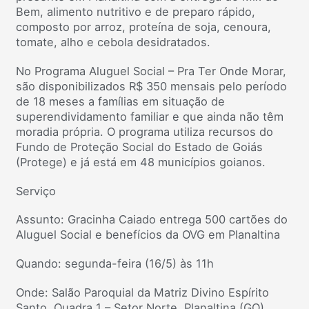
Bem, alimento nutritivo e de preparo rápido,
composto por arroz, proteína de soja, cenoura,
tomate, alho e cebola desidratados.
No Programa Aluguel Social – Pra Ter Onde Morar,
são disponibilizados R$ 350 mensais pelo período
de 18 meses a famílias em situação de
superendividamento familiar e que ainda não têm
moradia própria. O programa utiliza recursos do
Fundo de Proteção Social do Estado de Goiás
(Protege) e já está em 48 municípios goianos.
Serviço
Assunto: Gracinha Caiado entrega 500 cartões do
Aluguel Social e benefícios da OVG em Planaltina
Quando: segunda-feira (16/5) às 11h
Onde: Salão Paroquial da Matriz Divino Espírito
Santo, Quadra 1 – Setor Norte, Planaltina (GO)