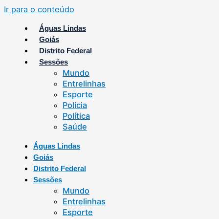
Ir para o conteúdo
Águas Lindas
Goiás
Distrito Federal
Sessões
Mundo
Entrelinhas
Esporte
Polícia
Política
Saúde
Águas Lindas
Goiás
Distrito Federal
Sessões
Mundo
Entrelinhas
Esporte