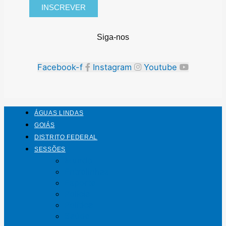
INSCREVER
Siga-nos
Facebook-f
Instagram
Youtube
ÁGUAS LINDAS
GOIÁS
DISTRITO FEDERAL
SESSÕES
Mundo
Entrelinhas
Esporte
Polícia
Política
Saúde