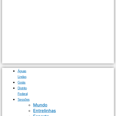
Águas
Lindas
Goiás
Distrito
Federal
Sessões
Mundo
Entrelinhas