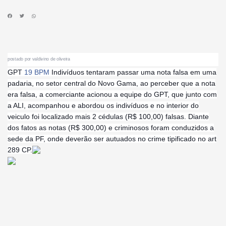
po
stado por valdivino de oliveira
GPT
19 BPM
Indivíduos tentaram passar uma nota falsa em uma
padaria, no setor central do Novo Gama, ao perceber que a nota
era falsa, a comerciante acionou a equipe do GPT, que junto com
a ALI, acompanhou e abordou os indivíduos e no interior do
veiculo foi localizado mais 2 cédulas (R$ 100,00) falsas. Diante
dos fatos as notas (R$ 300,00) e criminosos foram conduzidos a
sede da PF, onde deverão ser autuados no crime tipificado no art
289 CP.