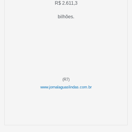
R$ 2.611,3
bilhões.
(R7)
www.jornalaguaslindas.com.br