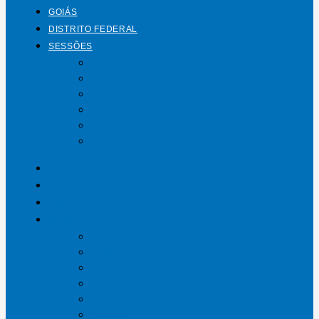
GOIÁS
DISTRITO FEDERAL
SESSÕES
Mundo
Entrelinhas
Esporte
Polícia
Política
Saúde
ÁGUAS LINDAS
GOIÁS
DISTRITO FEDERAL
SESSÕES
Mundo
Entrelinhas
Esporte
Polícia
Política
Saúde