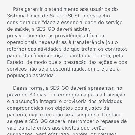
Para garantir o atendimento aos usuários do
Sistema Único de Saúde (SUS), o despacho
considera que “dada a essencialidade do serviço
de saúde, a SES-GO deverá adotar,
provisoriamente, as providências técnico-
operacionais necessárias à transferência (ou o
retorno) das atividades de que tratam os contratos
para o domínio/execução, direta ou indireta, pelo
Estado, de modo que a prestação das ações e dos
serviços não seja descontinuada, em prejuízo à
população assistida”.
Dessa forma, a SES-GO deverá apresentar, no
prazo de 30 dias, um cronograma para a transição
e a assunção integral e provisória das atividades
compreendidas nos objetos dos ajustes da
parceria, cuja execução será suspensa. Destaca-
se que à SES-GO caberá interromper o repasse de
valores referentes aos ajustes que serão
suspensos. Será efetuado, porém, os cálculos