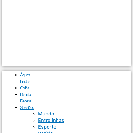
Águas
Lindas
Goiás
Distrito
Federal
Sessões
Mundo
Entrelinhas
Esporte