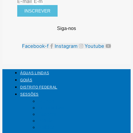
E-mail
INSCREVER
Siga-nos
Facebook-f
Instagram
Youtube
ÁGUAS LINDAS
GOIÁS
DISTRITO FEDERAL
SESSÕES
Mundo
Entrelinhas
Esporte
Polícia
Política