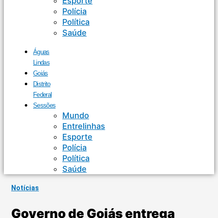
Esporte
Polícia
Política
Saúde
Águas
Lindas
Goiás
Distrito
Federal
Sessões
Mundo
Entrelinhas
Esporte
Polícia
Política
Saúde
Notícias
Governo de Goiás entrega