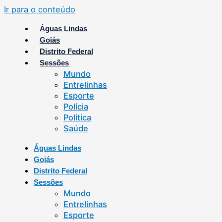
Ir para o conteúdo
Águas Lindas
Goiás
Distrito Federal
Sessões
Mundo
Entrelinhas
Esporte
Polícia
Política
Saúde
Águas Lindas
Goiás
Distrito Federal
Sessões
Mundo
Entrelinhas
Esporte