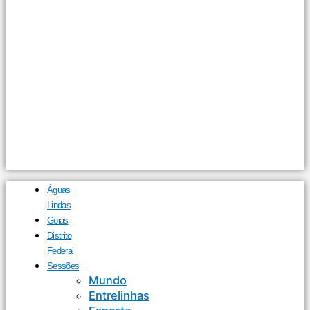
Águas
Lindas
Goiás
Distrito
Federal
Sessões
Mundo
Entrelinhas