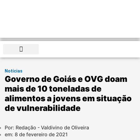
Distrito Federal
Notícias
Governo de Goiás e OVG doam
mais de 10 toneladas de
alimentos a jovens em situação
de vulnerabilidade
Por: Redação - Valdivino de Oliveira
em:
8 de fevereiro de 2021