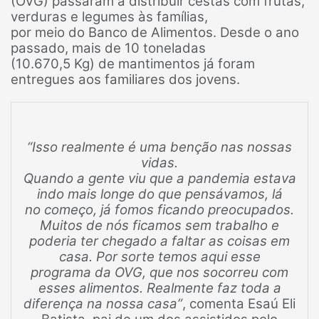
(OVG) passaram a distribuir cestas com frutas,
verduras e legumes às famílias,
por meio do Banco de Alimentos. Desde o ano
passado, mais de 10 toneladas
(10.670,5 Kg) de mantimentos já foram
entregues aos familiares dos jovens.
“Isso realmente é uma benção nas nossas
vidas.
Quando a gente viu que a pandemia estava
indo mais longe do que pensávamos, lá
no começo, já fomos ficando preocupados.
Muitos de nós ficamos sem trabalho e
poderia ter chegado a faltar as coisas em
casa. Por sorte temos aqui esse
programa da OVG, que nos socorreu com
esses alimentos. Realmente faz toda a
diferença na nossa casa”
, comenta Esaú Eli