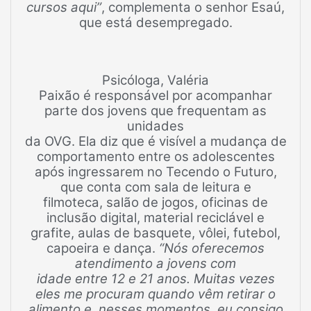
cursos aqui”
, complementa o senhor Esaú,
que está desempregado.
Psicóloga, Valéria
Paixão é responsável por acompanhar
parte dos jovens que frequentam as
unidades
da OVG. Ela diz que é visível a mudança de
comportamento entre os adolescentes
após ingressarem no Tecendo o Futuro,
que conta com sala de leitura e
filmoteca, salão de jogos, oficinas de
inclusão digital, material reciclável e
grafite, aulas de basquete, vôlei, futebol,
capoeira e dança.
“Nós oferecemos
atendimento a jovens com
idade entre 12 e 21 anos. Muitas vezes
eles me procuram quando vêm retirar o
alimento e, nesses momentos, eu consigo