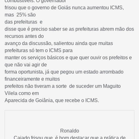
combustíveis. O governador
frisou que o governo de Goiás nunca aumentou ICMS,
mas
25% são
das prefeituras
e
disse que é preciso saber se as prefeituras abrem mão dos
recursos antes do
avanço da discussão, salientou ainda que muitas
prefeituras só tem o ICMS para
manter os serviços básicos e que quer ouvir os prefeitos e
que não vai agir de
forma oportunista, já que pegou um estado arrombado
financeiramente e muitos
prefeitos não tiveram a sorte
de suceder um Maguito
Vilela como em
Aparecida de Goiânia, que recebe o ICMS.
Ronaldo
Caiado frisou que, é bom destacar que a prática de