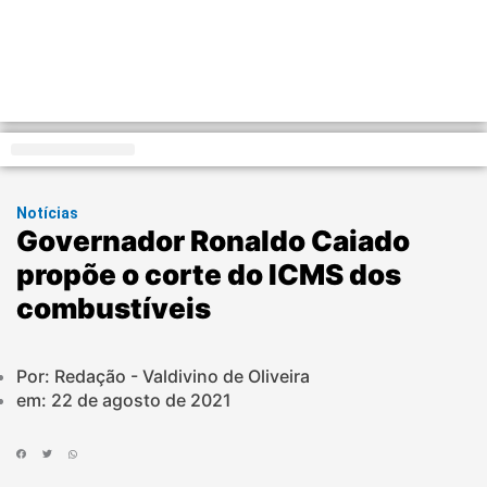
Distrito Federal
Notícias
Governador Ronaldo Caiado
propõe o corte do ICMS dos
combustíveis
Por: Redação - Valdivino de Oliveira
em:
22 de agosto de 2021