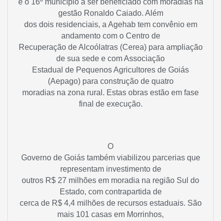
é o 16º município a ser beneficiado com moradias na
gestão Ronaldo Caiado. Além
dos dois residenciais, a Agehab tem convênio em
andamento com o Centro de
Recuperação de Alcoólatras (Cerea) para ampliação
de sua sede e com Associação
Estadual de Pequenos Agricultores de Goiás
(Aepago) para construção de quatro
moradias na zona rural. Estas obras estão em fase
final de execução.
O
Governo de Goiás também viabilizou parcerias que
representam investimento de
outros R$ 27 milhões em moradia na região Sul do
Estado, com contrapartida de
cerca de R$ 4,4 milhões de recursos estaduais. São
mais 101 casas em Morrinhos,