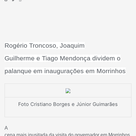
Rogério Troncoso, Joaquim
Guilherme e Tiago Mendonça dividem o
palanque em inaugurações em Morrinhos
Foto Cristiano Borges e Júnior Guimarães
A
cena mais inusitada da visita do governador em Morrinhos