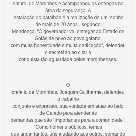
natural de Morrinhos e acompanhou as entregas na
área da segurança. A
instalação do batalhão é a realização de um “sonho
de mais de 20 anos”, segundo
Mendonça. “O governador vai entregar ao Estado de
Goiás de novo ao povo goiano,
com muita honestidade e muita dedicação”, defendeu
o secretário ao citar a
conquista tão aguardada pelos morrinhenses.
O
prefeito de Morrinhos,
Jo
aquim Guilherme
, defendeu
o trabalho
conjunto e expressou sua vontade em atuar ao lado
de Caiado para atender às
demandas que são “importantes para a comunidade”.
“Como homens públicos, temos
que andar juntos, uns ajudando aos outros, somando