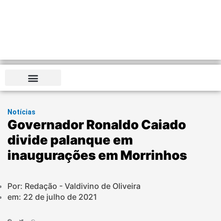
Distrito Federal
Notícias
Governador Ronaldo Caiado
divide palanque em
inaugurações em Morrinhos
Por: Redação - Valdivino de Oliveira
em:
22 de julho de 2021