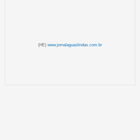
(HE)
www.jornalaguaslindas.com.br