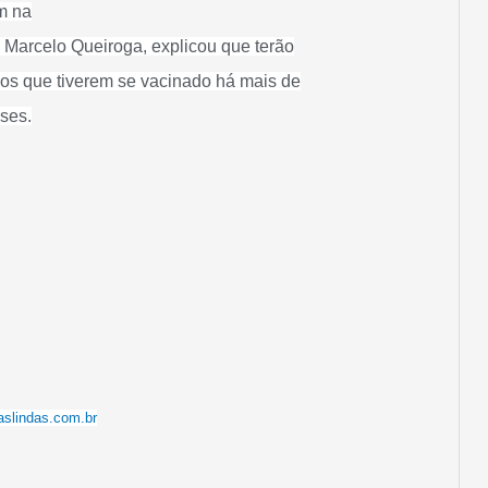
m na
 Marcelo Queiroga, explicou que terão
sos que tiverem se vacinado há mais de
ses.
aslindas.com.br