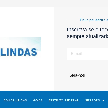
Fique por dentro d
Inscreva-se e rec
sempre atualizad
E-
mail
Siga-nos
ÁGUAS LINDAS
GOIÁS
DISTRITO FEDERAL
SESSÕES