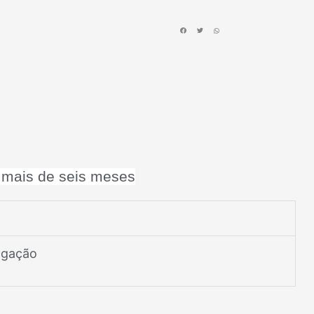
 mais de seis meses
ulgação