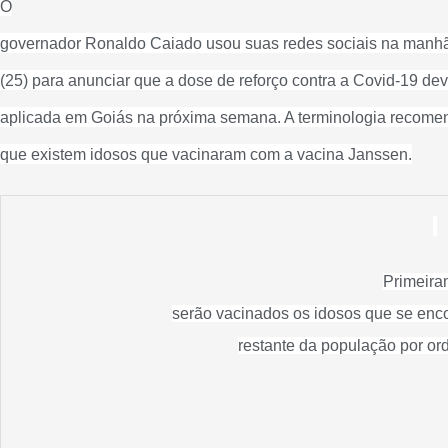
O
governador Ronaldo Caiado usou suas redes sociais na manhã 
(25) para anunciar que a dose de reforço contra a Covid-19 de
aplicada em Goiás na próxima semana. A terminologia recomen
que existem idosos que vacinaram com a vacina Janssen.
Primeira
serão vacinados os idosos que se enco
restante da população por or