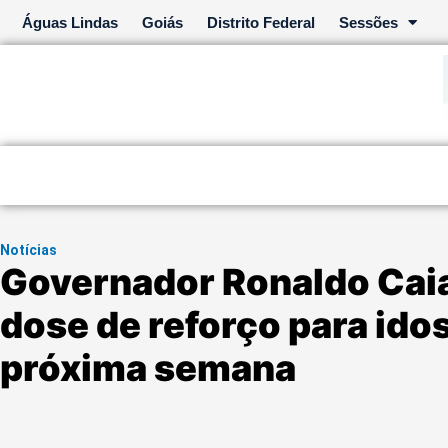
Ir
Águas Lindas
Goiás
Distrito Federal
Sessões
para
o
conteúdo
Notícias
Governador Ronaldo Cai
dose de reforço para id
próxima semana