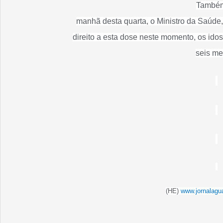
També
manhã desta quarta, o Ministro da Saúde,
direito a esta dose neste momento, os ido
seis me
(HE)
www.jornalagu