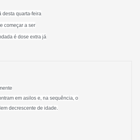
desta quarta-feira
ve começar a ser
dada é dose extra já
mente
ntram em asilos e, na sequência, o
dem decrescente de idade.