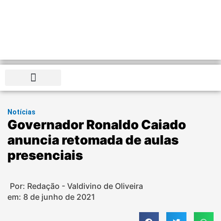
Distrito Federal
Notícias
Governador Ronaldo Caiado
anuncia retomada de aulas
presenciais
Por: Redação - Valdivino de Oliveira
em:
8 de junho de 2021