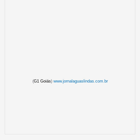
(
G1 Goiás
)
www.jornalaguaslindas.com.br