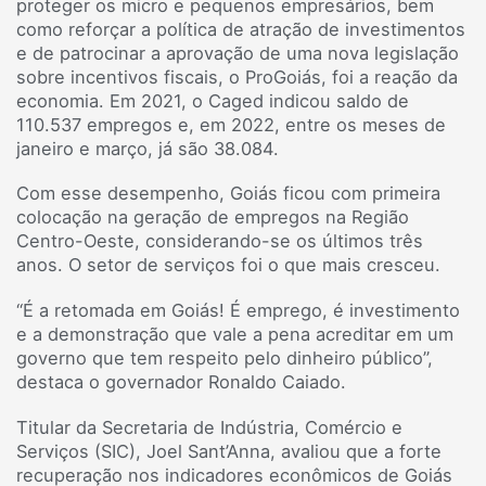
proteger os micro e pequenos empresários, bem
como reforçar a política de atração de investimentos
e de patrocinar a aprovação de uma nova legislação
sobre incentivos fiscais, o ProGoiás, foi a reação da
economia. Em 2021, o Caged indicou saldo de
110.537 empregos e, em 2022, entre os meses de
janeiro e março, já são 38.084.
Com esse desempenho, Goiás ficou com primeira
colocação na geração de empregos na Região
Centro-Oeste, considerando-se os últimos três
anos. O setor de serviços foi o que mais cresceu.
“É a retomada em Goiás! É emprego, é investimento
e a demonstração que vale a pena acreditar em um
governo que tem respeito pelo dinheiro público”,
destaca o governador Ronaldo Caiado.
Titular da Secretaria de Indústria, Comércio e
Serviços (SIC), Joel Sant’Anna, avaliou que a forte
recuperação nos indicadores econômicos de Goiás