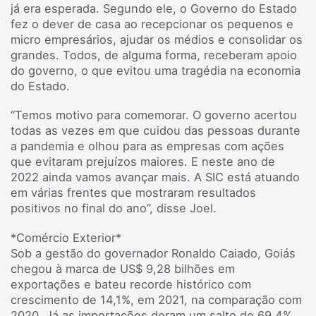
já era esperada. Segundo ele, o Governo do Estado
fez o dever de casa ao recepcionar os pequenos e
micro empresários, ajudar os médios e consolidar os
grandes. Todos, de alguma forma, receberam apoio
do governo, o que evitou uma tragédia na economia
do Estado.
“Temos motivo para comemorar. O governo acertou
todas as vezes em que cuidou das pessoas durante
a pandemia e olhou para as empresas com ações
que evitaram prejuízos maiores. E neste ano de
2022 ainda vamos avançar mais. A SIC está atuando
em várias frentes que mostraram resultados
positivos no final do ano”, disse Joel.
*Comércio Exterior*
Sob a gestão do governador Ronaldo Caiado, Goiás
chegou à marca de US$ 9,28 bilhões em
exportações e bateu recorde histórico com
crescimento de 14,1%, em 2021, na comparação com
2020. Já as importações deram um salto de 69,4%,