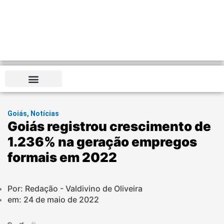
Distrito Federal
Goiás
,
Notícias
Goiás registrou crescimento de
1.236% na geração empregos
formais em 2022
Por: Redação - Valdivino de Oliveira
em:
24 de maio de 2022