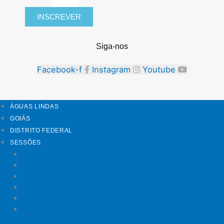
INSCREVER
Siga-nos
Facebook-f
Instagram
Youtube
ÁGUAS LINDAS
GOIÁS
DISTRITO FEDERAL
SESSÕES
Mundo
Entrelinhas
Esporte
Polícia
Política
Saúde