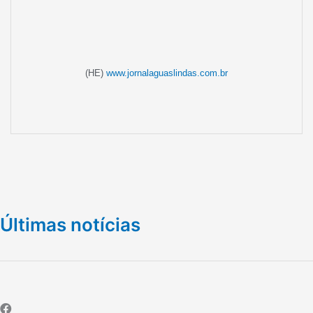
(HE)
www.jornalaguaslindas.com.br
Últimas notícias