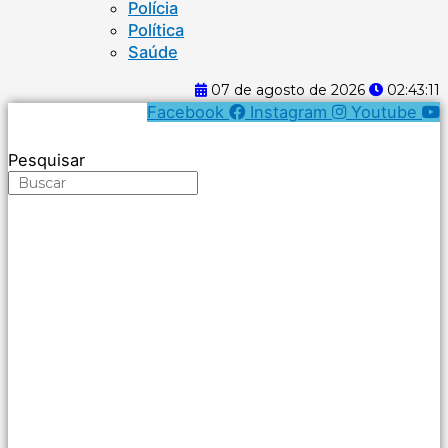
Polícia
Política
Saúde
07 de agosto de 2026
02:43:12
Facebook
Instagram
Youtube
Pesquisar