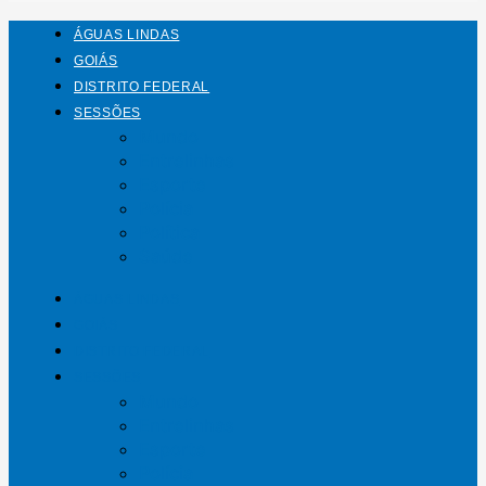
ÁGUAS LINDAS
GOIÁS
DISTRITO FEDERAL
SESSÕES
Mundo
Entrelinhas
Esporte
Polícia
Política
Saúde
ÁGUAS LINDAS
GOIÁS
DISTRITO FEDERAL
SESSÕES
Mundo
Entrelinhas
Esporte
Polícia