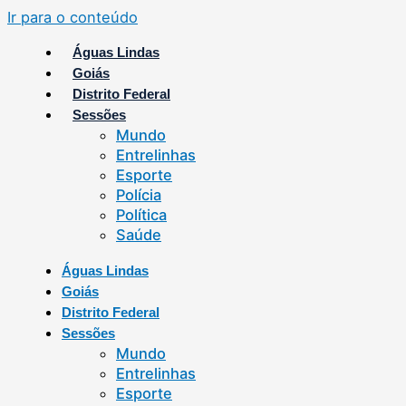
Ir para o conteúdo
Águas Lindas
Goiás
Distrito Federal
Sessões
Mundo
Entrelinhas
Esporte
Polícia
Política
Saúde
Águas Lindas
Goiás
Distrito Federal
Sessões
Mundo
Entrelinhas
Esporte