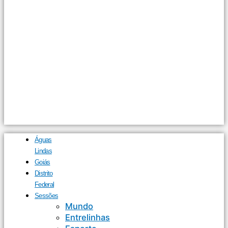
Águas
Lindas
Goiás
Distrito
Federal
Sessões
Mundo
Entrelinhas