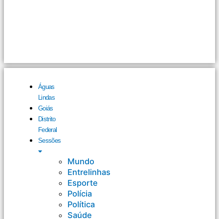
Águas
Lindas
Goiás
Distrito
Federal
Sessões
Mundo
Entrelinhas
Esporte
Polícia
Política
Saúde