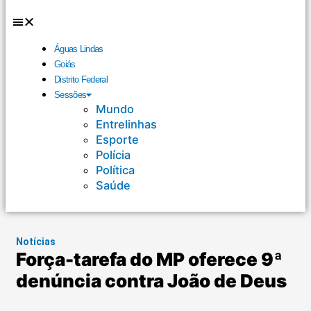
Águas Lindas
Goiás
Distrito Federal
Sessões
Mundo
Entrelinhas
Esporte
Polícia
Política
Saúde
Notícias
Força-tarefa do MP oferece 9ª
denúncia contra João de Deus