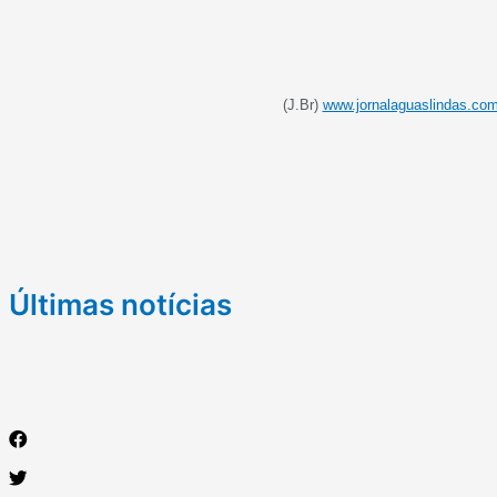
(J.Br)
www.jornalaguaslindas.com
Últimas notícias