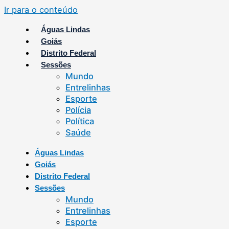
Ir para o conteúdo
Águas Lindas
Goiás
Distrito Federal
Sessões
Mundo
Entrelinhas
Esporte
Polícia
Política
Saúde
Águas Lindas
Goiás
Distrito Federal
Sessões
Mundo
Entrelinhas
Esporte