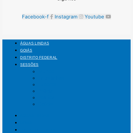
Facebook-f
Instagram
Youtube
ÁGUAS LINDAS
GOIÁS
DISTRITO FEDERAL
SESSÕES
Mundo
Entrelinhas
Esporte
Polícia
Política
Saúde
ÁGUAS LINDAS
GOIÁS
DISTRITO FEDERAL