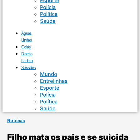
Esporte
Polícia
Política
Saúde
Águas
Lindas
Goiás
Distrito
Federal
Sessões
Mundo
Entrelinhas
Esporte
Polícia
Política
Saúde
Notícias
Filho mata os pais e se suicida