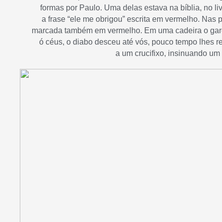
formas por Paulo. Uma delas estava na bíblia, no liv
a frase “ele me obrigou” escrita em vermelho. Nas 
marcada também em vermelho. Em uma cadeira o garot
ó céus, o diabo desceu até vós, pouco tempo lhes re
a um crucifixo, insinuando um r