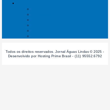
SESSÕES
Mundo
Entrelinhas
Esporte
Polícia
Política
Saúde
Todos os direitos reservados. Jornal Águas Lindas © 2025 -
Desenvolvido por Hosting Prime Brasil - (11) 95552.6792