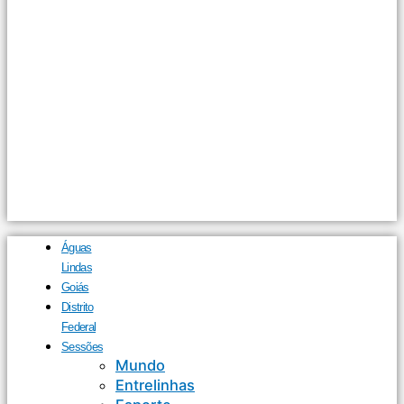
Águas
Lindas
Goiás
Distrito
Federal
Sessões
Mundo
Entrelinhas