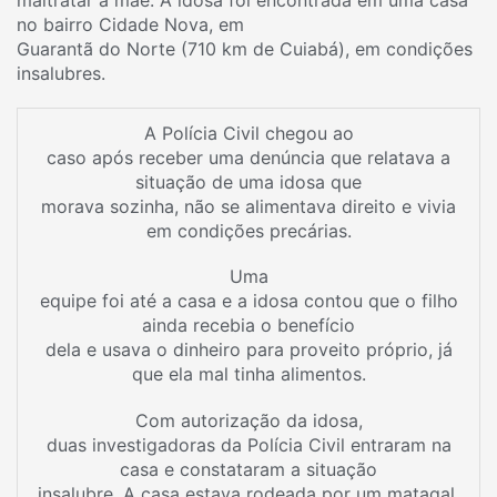
maltratar a mãe. A idosa foi encontrada em uma casa
no bairro Cidade Nova, em
Guarantã do Norte (710 km de Cuiabá), em condições
insalubres.
A Polícia Civil chegou ao
caso após receber uma denúncia que relatava a
situação de uma idosa que
morava sozinha, não se alimentava direito e vivia
em condições precárias.
Uma
equipe foi até a casa e a idosa contou que o filho
ainda recebia o benefício
dela e usava o dinheiro para proveito próprio, já
que ela mal tinha alimentos.
Com autorização da idosa,
duas investigadoras da Polícia Civil entraram na
casa e constataram a situação
insalubre. A casa estava rodeada por um matagal,