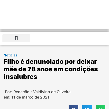
Distrito Federal
Notícias
Filho é denunciado por deixar
mãe de 78 anos em condições
insalubres
Por: Redação - Valdivino de Oliveira
em:
11 de março de 2021