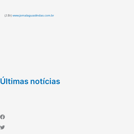
(J.Br)
www.jornalaguaslindas.com.br
Últimas notícias