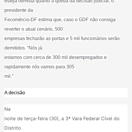
esteja otimista quanto à queda da decisão judicial, o
presidente da
Fecomércio-DF estima que, caso o GDF não consiga
reverter o atual cenário, 500
empresas fecharão as portas e 5 mil funcionários serão
demitidos. “Nós já
estamos com cerca de 300 mil desempregados e
rapidamente nós vamos para 305
mil.”
A decisão
Na
noite de terça-feira (30), a 3ª Vara Federal Cível do
Distrito