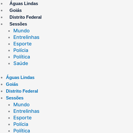
Ir
Águas Lindas
para
Goiás
o
Distrito Federal
conteúdo
Sessões
Mundo
Entrelinhas
Esporte
Polícia
Política
Saúde
Águas Lindas
Goiás
Distrito Federal
Sessões
Mundo
Entrelinhas
Esporte
Polícia
Política