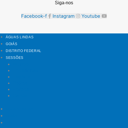
Siga-nos
Facebook-f
Instagram
Youtube
ÁGUAS LINDAS
GOIÁS
DISTRITO FEDERAL
SESSÕES
Mundo
Entrelinhas
Esporte
Polícia
Política
Saúde
ÁGUAS LINDAS
GOIÁS
DISTRITO FEDERAL