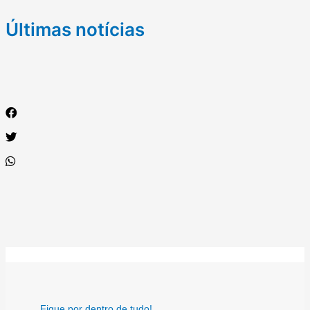
Últimas notícias
Fique por dentro de tudo!