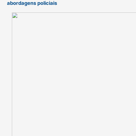
abordagens policiais