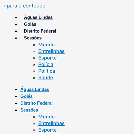
Ir para o conteúdo
Águas Lindas
Goiás
Distrito Federal
Sessões
Mundo
Entrelinhas
Esporte
Polícia
Política
Saúde
Águas Lindas
Goiás
Distrito Federal
Sessões
Mundo
Entrelinhas
Esporte