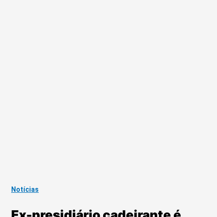
Notícias
Ex-presidiário cadeirante é