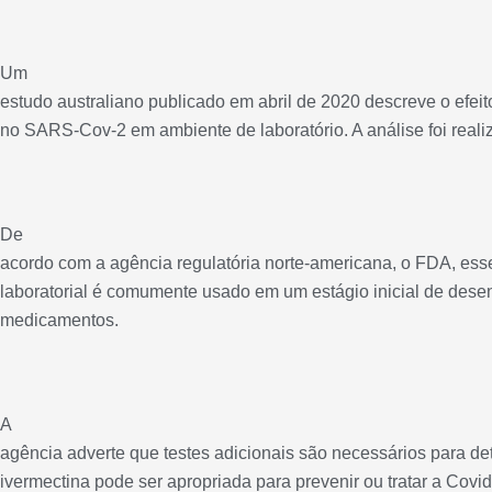
Um
estudo australiano publicado em abril de 2020 descreve o efeit
no SARS-Cov-2 em ambiente de laboratório. A análise foi realiza
De
acordo com a agência regulatória norte-americana, o FDA, esse
laboratorial é comumente usado em um estágio inicial de dese
medicamentos.
A
agência adverte que testes adicionais são necessários para de
ivermectina pode ser apropriada para prevenir ou tratar a Covid