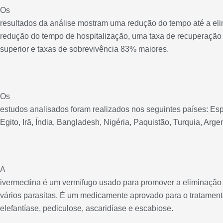
Os
resultados da análise mostram uma redução do tempo até a eli
redução do tempo de hospitalização, uma taxa de recuperação
superior e taxas de sobrevivência 83% maiores.
Os
estudos analisados foram realizados nos seguintes países: Es
Egito, Irã, Índia, Bangladesh, Nigéria, Paquistão, Turquia, Argen
A
ivermectina é um vermífugo usado para promover a eliminação
vários parasitas. É um medicamente aprovado para o tratamen
elefantíase, pediculose, ascaridíase e escabiose.