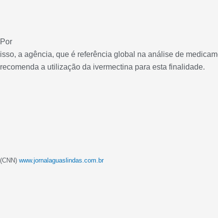
Por
isso, a agência, que é referência global na análise de medica
recomenda a utilização da ivermectina para esta finalidade.
(CNN)
www.jornalaguaslindas.com.br