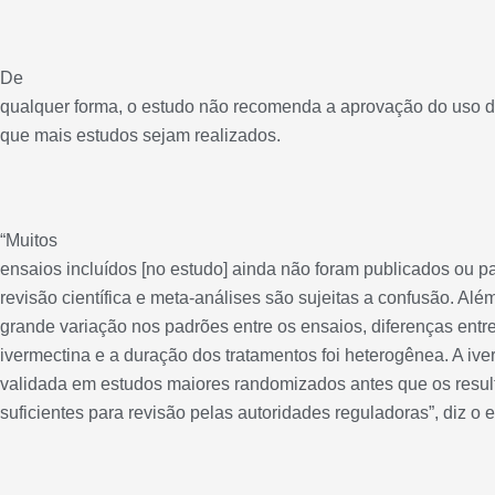
De
qualquer forma, o estudo não recomenda a aprovação do uso d
que mais estudos sejam realizados.
“Muitos
ensaios incluídos [no estudo] ainda não foram publicados ou 
revisão científica e meta-análises são sujeitas a confusão. Alé
grande variação nos padrões entre os ensaios, diferenças entr
ivermectina e a duração dos tratamentos foi heterogênea. A ive
validada em estudos maiores randomizados antes que os resu
suficientes para revisão pelas autoridades reguladoras”, diz o 