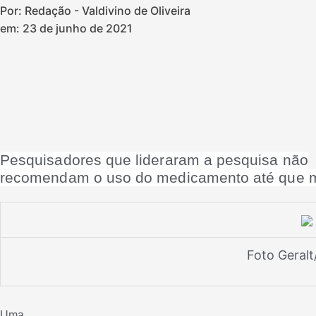
Por: Redação - Valdivino de Oliveira
em:
23 de junho de 2021
Pesquisadores que lideraram a pesquisa não
recomendam o uso do medicamento até que m
Foto Geralt
Uma