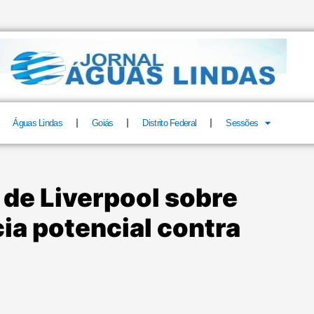
Águas Lindas
Goiás
Distrito Federal
Sessões
 de Liverpool sobre
cia potencial contra