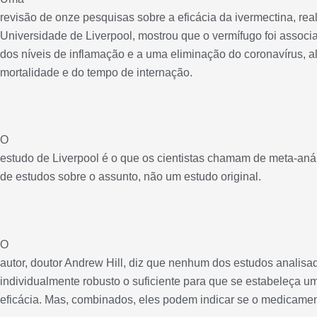
revisão de onze pesquisas sobre a eficácia da ivermectina, rea
Universidade de Liverpool, mostrou que o vermífugo foi assoc
dos níveis de inflamação e a uma eliminação do coronavírus, 
mortalidade e do tempo de internação.
O
estudo de Liverpool é o que os cientistas chamam de meta-aná
de estudos sobre o assunto, não um estudo original.
O
autor, doutor Andrew Hill, diz que nenhum dos estudos analisa
individualmente robusto o suficiente para que se estabeleça um
eficácia. Mas, combinados, eles podem indicar se o medicament