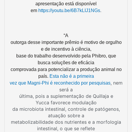
apresentação está disponível
.
em
https://youtu.be/6B7kLIJ1NGs
“A
outorga desse importante prêmio é motivo de orgulho
e de incentivo à ciência,
base do trabalho desenvolvido pela Phibro, que
busca soluções de eficácia
comprovada para potencializar a produção animal no
país.
Esta não é a primeira
, nem
vez que Magni-Phi é reconhecido por pesquisas
será a
última, pois a suplementação de Quillaja e
Yucca favorece modulação
da microbiota intestinal, controle de patógenos,
atuação sobre a
metabolizabilidade dos nutrientes e a morfologia
intestinal, o que se reflete