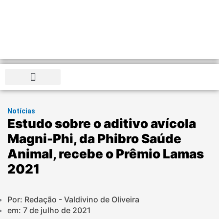
Distrito Federal
Notícias
Estudo sobre o aditivo avícola
Magni-Phi, da Phibro Saúde
Animal, recebe o Prêmio Lamas
2021
Por: Redação - Valdivino de Oliveira
em:
7 de julho de 2021