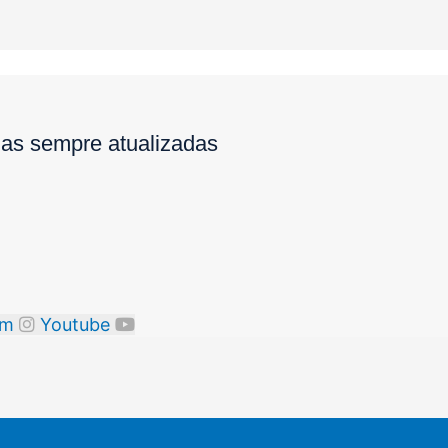
ias sempre atualizadas
am
Youtube