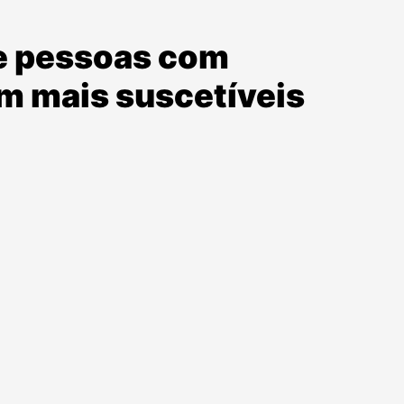
ue pessoas com
m mais suscetíveis