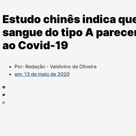
Estudo chinês indica q
sangue do tipo A parece
ao Covid-19
Por: Redação - Valdivino de Oliveira
em:
13 de maio de 2020