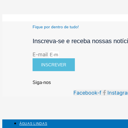
Fique por dentro de tudo!
Inscreva-se e receba nossas notíc
E-mail
INSCREVER
Siga-nos
Facebook-f
Instagr
ÁGUAS LINDAS