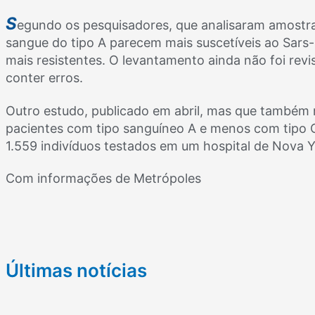
S
egundo os pesquisadores, que analisaram amostra
sangue do tipo A parecem mais suscetíveis ao Sars
mais resistentes. O levantamento ainda não foi revi
conter erros.
Outro estudo, publicado em abril, mas que também n
pacientes com tipo sanguíneo A e menos com tipo O
1.559 indivíduos testados em um hospital de Nova Y
Com informações de Metrópoles
Últimas notícias