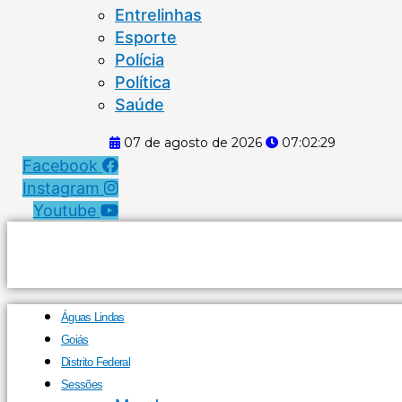
Entrelinhas
Esporte
Polícia
Política
Saúde
07 de agosto de 2026
07:02:29
Facebook
Instagram
Youtube
Águas Lindas
Goiás
Distrito Federal
Sessões