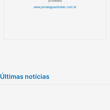
(Estadão)
www.jornalaguaslindas.com.br
Últimas notícias