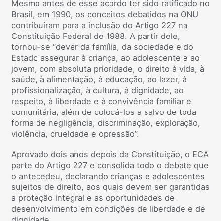
Mesmo antes de esse acordo ter sido ratificado no
Brasil, em 1990, os conceitos debatidos na ONU
contribuíram para a inclusão do Artigo 227 na
Constituição Federal de 1988. A partir dele,
tornou-se “dever da família, da sociedade e do
Estado assegurar à criança, ao adolescente e ao
jovem, com absoluta prioridade, o direito à vida, à
saúde, à alimentação, à educação, ao lazer, à
profissionalização, à cultura, à dignidade, ao
respeito, à liberdade e à convivência familiar e
comunitária, além de colocá-los a salvo de toda
forma de negligência, discriminação, exploração,
violência, crueldade e opressão”.
Aprovado dois anos depois da Constituição, o ECA
parte do Artigo 227 e consolida todo o debate que
o antecedeu, declarando crianças e adolescentes
sujeitos de direito, aos quais devem ser garantidas
a proteção integral e as oportunidades de
desenvolvimento em condições de liberdade e de
dignidade.