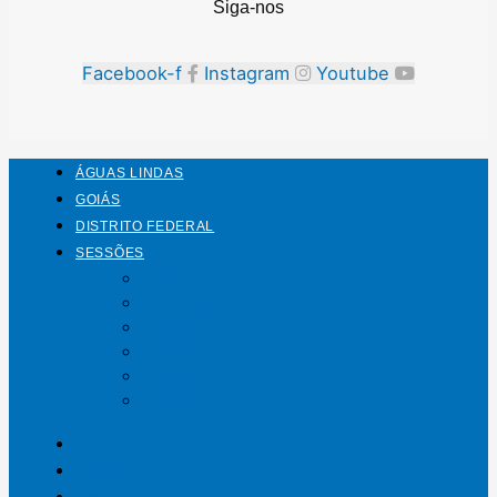
Siga-nos
Facebook-f
Instagram
Youtube
ÁGUAS LINDAS
GOIÁS
DISTRITO FEDERAL
SESSÕES
Mundo
Entrelinhas
Esporte
Polícia
Política
Saúde
ÁGUAS LINDAS
GOIÁS