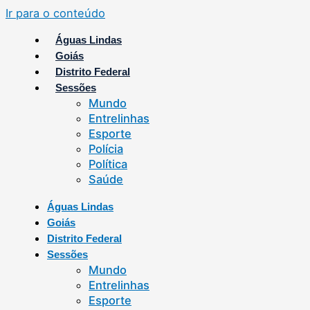
Ir para o conteúdo
Águas Lindas
Goiás
Distrito Federal
Sessões
Mundo
Entrelinhas
Esporte
Polícia
Política
Saúde
Águas Lindas
Goiás
Distrito Federal
Sessões
Mundo
Entrelinhas
Esporte