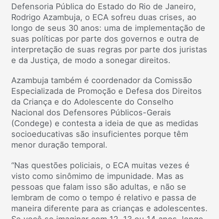
Defensoria Pública do Estado do Rio de Janeiro,
Rodrigo Azambuja, o ECA sofreu duas crises, ao
longo de seus 30 anos: uma de implementação de
suas políticas por parte dos governos e outra de
interpretação de suas regras por parte dos juristas
e da Justiça, de modo a sonegar direitos.
Azambuja também é coordenador da Comissão
Especializada de Promoção e Defesa dos Direitos
da Criança e do Adolescente do Conselho
Nacional dos Defensores Públicos-Gerais
(Condege) e contesta a ideia de que as medidas
socioeducativas são insuficientes porque têm
menor duração temporal.
“Nas questões policiais, o ECA muitas vezes é
visto como sinômimo de impunidade. Mas as
pessoas que falam isso são adultas, e não se
lembram de como o tempo é relativo e passa de
maneira diferente para as crianças e adolescentes.
Se você se imaginar com 12, 13 ou 14 anos, longe