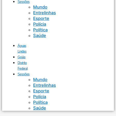
Sessões
Mundo
Entrelinhas
Esporte
Polícia
Política
Saúde
Águas
Lindas
Goiás
Distrito
Federal
Sessões
Mundo
Entrelinhas
Esporte
Polícia
Política
Saúde