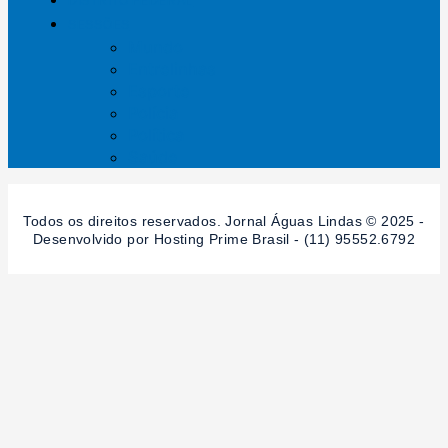
DISTRITO FEDERAL
SESSÕES
Mundo
Entrelinhas
Esporte
Polícia
Política
Saúde
Todos os direitos reservados. Jornal Águas Lindas © 2025 -
Desenvolvido por Hosting Prime Brasil - (11) 95552.6792