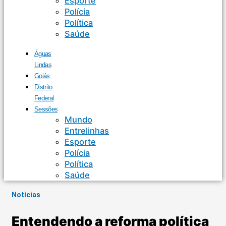
Esporte
Polícia
Política
Saúde
Águas
Lindas
Goiás
Distrito
Federal
Sessões
Mundo
Entrelinhas
Esporte
Polícia
Política
Saúde
Notícias
Entendendo a reforma política