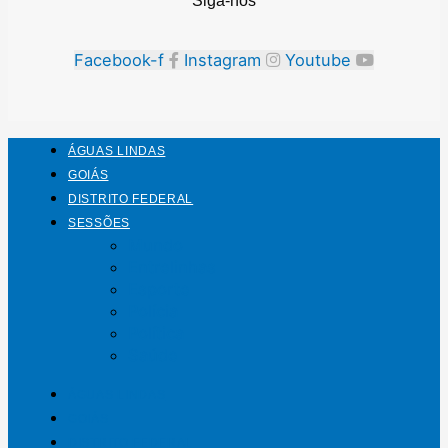
Siga-nos
Facebook-f
Instagram
Youtube
ÁGUAS LINDAS
GOIÁS
DISTRITO FEDERAL
SESSÕES
Mundo
Entrelinhas
Esporte
Polícia
Política
Saúde
ÁGUAS LINDAS
GOIÁS
DISTRITO FEDERAL