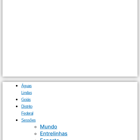
Águas
Lindas
Goiás
Distrito
Federal
Sessões
Mundo
Entrelinhas