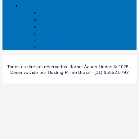
SESSÕES
Mundo
Entrelinhas
Esporte
Polícia
Política
Saúde
Todos os direitos reservados. Jornal Águas Lindas © 2025 -
Desenvolvido por Hosting Prime Brasil - (11) 95552.6792