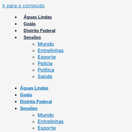
Ir para o conteúdo
Águas Lindas
Goiás
Distrito Federal
Sessões
Mundo
Entrelinhas
Esporte
Polícia
Política
Saúde
Águas Lindas
Goiás
Distrito Federal
Sessões
Mundo
Entrelinhas
Esporte