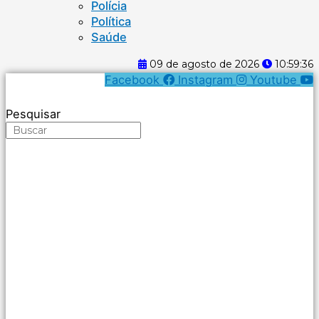
Polícia
Política
Saúde
09 de agosto de 2026
10:59:37
Facebook
Instagram
Youtube
Pesquisar