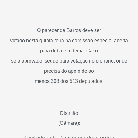
O parecer de Barros deve ser
votado nesta quinta-feira na comissão especial aberta
para debater o tema. Caso
seja aprovado, segue para votação no plenário, onde
precisa do apoio de ao
menos 308 dos 513 deputados.
Distritão
(Câmara):
Rejeitado pela Câmara em duas outras