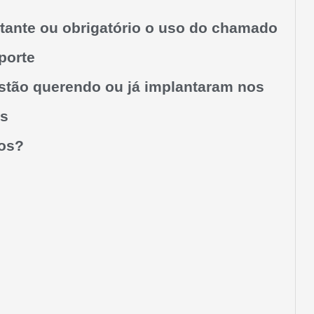
tante ou obrigatório o uso do chamado
porte
stão querendo ou já implantaram nos
s
os?