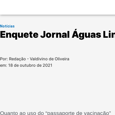
Notícias
Enquete Jornal Águas Li
Por: Redação - Valdivino de Oliveira
em:
18 de outubro de 2021
Quanto ao uso do “passaporte de vacinação”