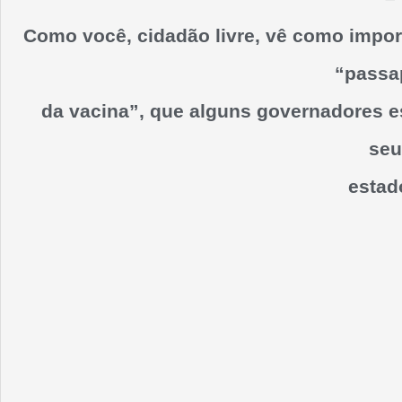
Como você, cidadão livre, vê como impor
“passa
da vacina”, que alguns governadores e
seu
estad