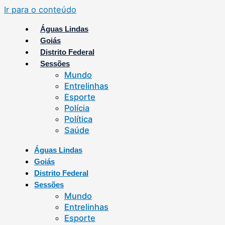
Ir para o conteúdo
Águas Lindas
Goiás
Distrito Federal
Sessões
Mundo
Entrelinhas
Esporte
Polícia
Política
Saúde
Águas Lindas
Goiás
Distrito Federal
Sessões
Mundo
Entrelinhas
Esporte