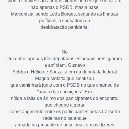
Sônia Chaves são apenas alguns nomes que deixaram
não apenas o PSDB, mas a base
Marconista, sendo Lêda Borges, segundo as línguas
políticas, a causadora da
desidratação partidária.
No
encontro, apenas três deputados estaduais prestigiaram
a anfitriam, Gustavo
Sebba e Hélio de Souza, além da deputada federal
Magda Mofatto que sinalizou
que caminhará junto com o PSDB no que chamou de
“união das oposições”. Era
nítida a falta de ânimo dos participantes do encontro,
que chegou a gerar
constrangimento entre os participantes pelas 07 (sete)
cadeiras no palanque
armado na presente de uma lona com os dizeres