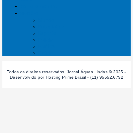
DISTRITO FEDERAL
SESSÕES
Mundo
Entrelinhas
Esporte
Polícia
Política
Saúde
Todos os direitos reservados. Jornal Águas Lindas © 2025 -
Desenvolvido por Hosting Prime Brasil - (11) 95552.6792