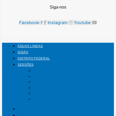
Siga-nos
Facebook-f
Instagram
Youtube
ÁGUAS LINDAS
GOIÁS
DISTRITO FEDERAL
SESSÕES
Mundo
Entrelinhas
Esporte
Polícia
Política
Saúde
ÁGUAS LINDAS
GOIÁS