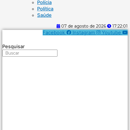
Polícia
Política
Saúde
07 de agosto de 2026
17:22:02
Facebook
Instagram
Youtube
Pesquisar