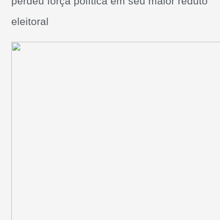
perdeu força política em seu maior reduto
eleitoral