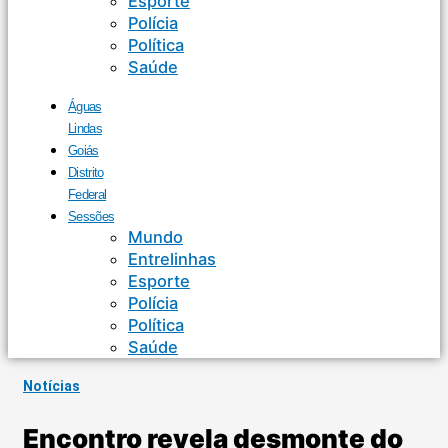
Esporte
Polícia
Política
Saúde
Águas
Lindas
Goiás
Distrito
Federal
Sessões
Mundo
Entrelinhas
Esporte
Polícia
Política
Saúde
Notícias
Encontro revela desmonte do