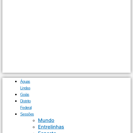
Águas
Lindas
Goiás
Distrito
Federal
Sessões
Mundo
Entrelinhas