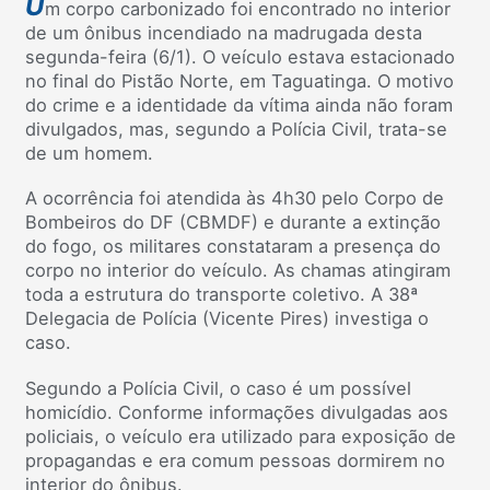
U
m corpo carbonizado foi encontrado no interior
de um ônibus incendiado na madrugada desta
segunda-feira (6/1). O veículo estava estacionado
no final do Pistão Norte, em Taguatinga. O motivo
do crime e a identidade da vítima ainda não foram
divulgados, mas, segundo a Polícia Civil, trata-se
de um homem.
A ocorrência foi atendida às 4h30 pelo Corpo de
Bombeiros do DF (CBMDF) e durante a extinção
do fogo, os militares constataram a presença do
corpo no interior do veículo. As chamas atingiram
toda a estrutura do transporte coletivo. A 38ª
Delegacia de Polícia (Vicente Pires) investiga o
caso.
Segundo a Polícia Civil, o caso é um possível
homicídio. Conforme informações divulgadas aos
policiais, o veículo era utilizado para exposição de
propagandas e era comum pessoas dormirem no
interior do ônibus.