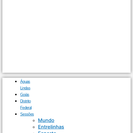
Águas
Lindas
Goiás
Distrito
Federal
Sessões
Mundo
Entrelinhas