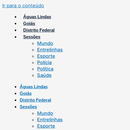
Ir para o conteúdo
Águas Lindas
Goiás
Distrito Federal
Sessões
Mundo
Entrelinhas
Esporte
Polícia
Política
Saúde
Águas Lindas
Goiás
Distrito Federal
Sessões
Mundo
Entrelinhas
Esporte