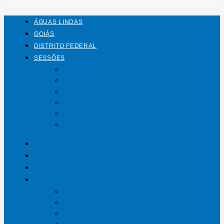
ÁGUAS LINDAS
GOIÁS
DISTRITO FEDERAL
SESSÕES
Mundo
Entrelinhas
Esporte
Polícia
Política
Saúde
ÁGUAS LINDAS
GOIÁS
DISTRITO FEDERAL
SESSÕES
Mundo
Entrelinhas
Esporte