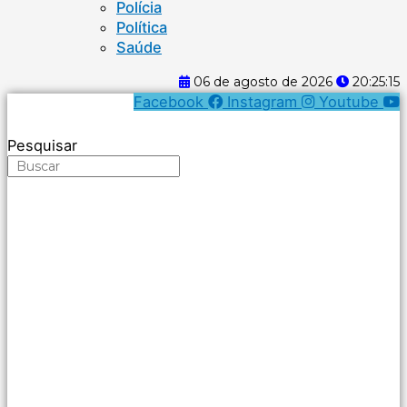
Polícia
Política
Saúde
06 de agosto de 2026
20:25:15
Facebook
Instagram
Youtube
Pesquisar