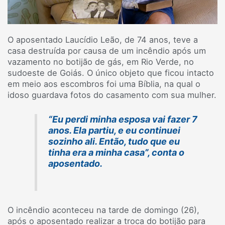
O aposentado Laucídio Leão, de 74 anos, teve a
casa destruída por causa de um incêndio após um
vazamento no botijão de gás, em Rio Verde, no
sudoeste de Goiás. O único objeto que ficou intacto
em meio aos escombros foi uma Bíblia, na qual o
idoso guardava fotos do casamento com sua mulher.
“Eu perdi minha esposa vai fazer 7
anos. Ela partiu, e eu continuei
sozinho ali. Então, tudo que eu
tinha era a minha casa”, conta o
aposentado.
O incêndio aconteceu na tarde de domingo (26),
após o aposentado realizar a troca do botijão para