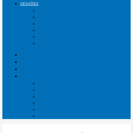
SESSÕES
Mundo
Entrelinhas
Esporte
Polícia
Política
Saúde
ÁGUAS LINDAS
GOIÁS
DISTRITO FEDERAL
SESSÕES
Mundo
Entrelinhas
Esporte
Polícia
Política
Saúde