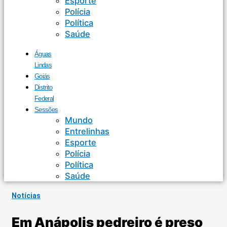
Esporte
Polícia
Política
Saúde
Águas
Lindas
Goiás
Distrito
Federal
Sessões
Mundo
Entrelinhas
Esporte
Polícia
Política
Saúde
Notícias
Em Anápolis pedreiro é preso