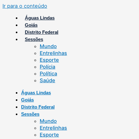
Ir para o conteúdo
Águas Lindas
Goiás
Distrito Federal
Sessões
Mundo
Entrelinhas
Esporte
Polícia
Política
Saúde
Águas Lindas
Goiás
Distrito Federal
Sessões
Mundo
Entrelinhas
Esporte