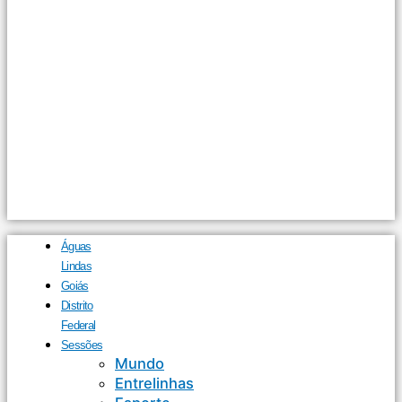
Águas
Lindas
Goiás
Distrito
Federal
Sessões
Mundo
Entrelinhas