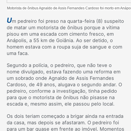
Motorista de ônibus Agnaldo de Assis Fernandes Cardoso foi morto em Anáp
U
m pedreiro foi preso na quarta-feira (8) suspeito
de matar um motorista de ônibus porque a vítima
pisou em uma escada com cimento fresco, em
Anápolis, a 55 km de Goiânia. Ao ser detido, o
homem estava com a roupa suja de sangue e com
uma faca.
Segundo a polícia, o pedreiro, que não teve o
nome divulgado, estava fazendo uma reforma em
um sobrado onde Agnaldo de Assis Fernandes
Cardoso, de 49 anos, alugava o segundo andar. O
pedreiro, conforme a investigação, tinha pedido
para que o motorista de ônibus não pisasse na
escada e, mesmo assim, ele passou pelo local.
Os dois teriam começado a brigar ainda na entrada
da casa, mas depois se afastaram. O pedreiro foi
para um bar quase em frente ao imóvel. Momentos