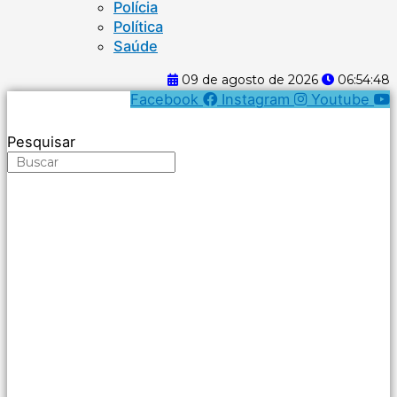
Polícia
Política
Saúde
09 de agosto de 2026
06:54:48
Facebook
Instagram
Youtube
Pesquisar