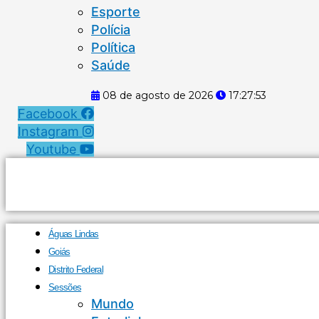
Esporte
Polícia
Política
Saúde
08 de agosto de 2026
17:27:54
Facebook
Instagram
Youtube
Águas Lindas
Goiás
Distrito Federal
Sessões
Mundo