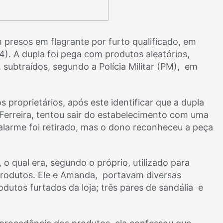
 presos em flagrante por furto qualificado, em
4). A dupla foi pega com produtos aleatórios,
 subtraídos, segundo a Polícia Militar (PM), em
 proprietários, após este identificar que a dupla
Ferreira, tentou sair do estabelecimento com uma
larme foi retirado, mas o dono reconheceu a peça
o qual era, segundo o próprio, utilizado para
produtos. Ele e Amanda, portavam diversas
odutos furtados da loja; três pares de sandália e