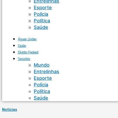
Entrelinhas
Esporte
Polícia
Política
Saúde
Águas Lindas
Goiás
Distrito Federal
Sessões
Mundo
Entrelinhas
Esporte
Polícia
Política
Saúde
Notícias