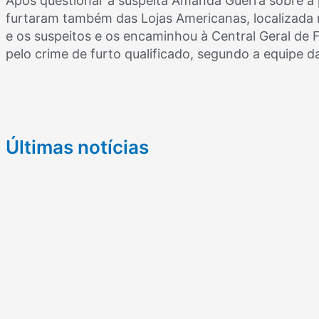
Após questionar a suspeita Amanda Guerra sobre a 
furtaram também das Lojas Americanas, localizada n
e os suspeitos e os encaminhou à Central Geral de F
pelo crime de furto qualificado, segundo a equipe da
Últimas notícias