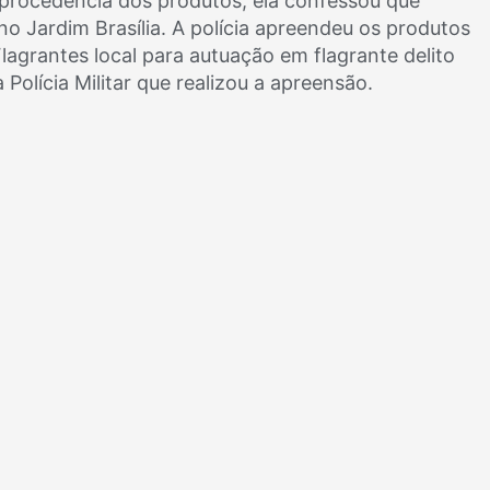
procedência dos produtos, ela confessou que
o Jardim Brasília. A polícia apreendeu os produtos
lagrantes local para autuação em flagrante delito
 Polícia Militar que realizou a apreensão.