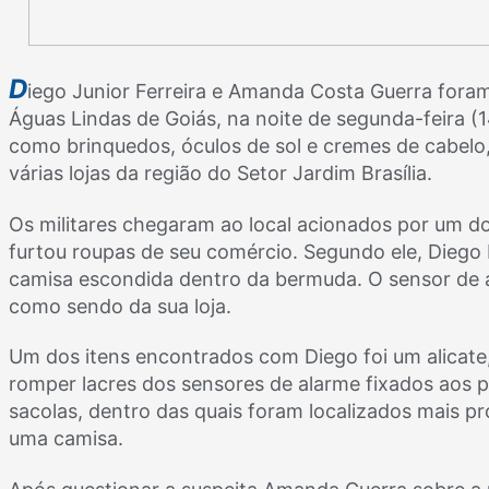
D
iego Junior Ferreira e Amanda Costa Guerra foram
Águas Lindas de Goiás, na noite de segunda-feira (1
como brinquedos, óculos de sol e cremes de cabelo,
várias lojas da região do Setor Jardim Brasília.
Os militares chegaram ao local acionados por um dos
furtou roupas de seu comércio. Segundo ele, Diego 
camisa escondida dentro da bermuda. O sensor de a
como sendo da sua loja.
Um dos itens encontrados com Diego foi um alicate, 
romper lacres dos sensores de alarme fixados aos 
sacolas, dentro das quais foram localizados mais pr
uma camisa.