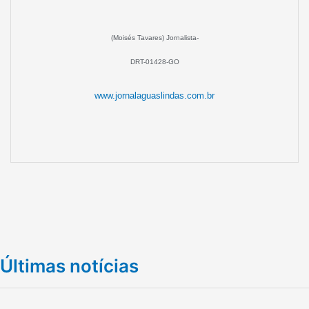
(Moisés Tavares) Jornalista-
DRT-01428-GO
www.jornalaguaslindas.com.br
Últimas notícias