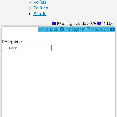
Polícia
Política
Saúde
10 de agosto de 2026
14:13:41
Facebook
Instagram
Youtube
Pesquisar