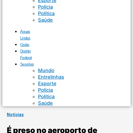
Esporte
Polícia
Política
Saúde
Águas
Lindas
Goiás
Distrito
Federal
Sessões
Mundo
Entrelinhas
Esporte
Polícia
Política
Saúde
Notícias
É preso no aeroporto de