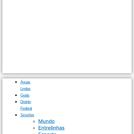
Águas
Lindas
Goiás
Distrito
Federal
Sessões
Mundo
Entrelinhas