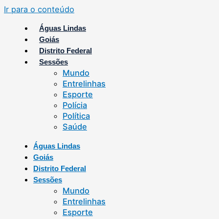
Ir para o conteúdo
Águas Lindas
Goiás
Distrito Federal
Sessões
Mundo
Entrelinhas
Esporte
Polícia
Política
Saúde
Águas Lindas
Goiás
Distrito Federal
Sessões
Mundo
Entrelinhas
Esporte